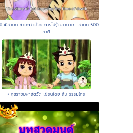
มิทธิชาดก ชาดกว่าด้วย การไม่รู้เวลาตาย | ชาดก 500
ชาติ
• กุสราชมหาสัตว์๓ เขียนโดย สืบ ธรรมไทย