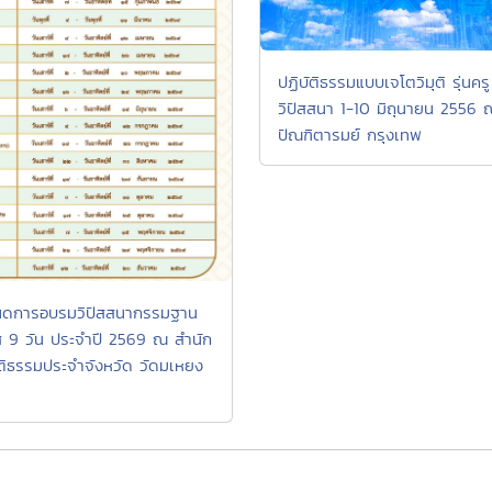
ปฏิบัติธรรมแบบเจโตวิมุติ รุ่นครู
วิปัสสนา 1-10 มิถุนายน 2556 
ปัณฑิตารมย์ กรุงเทพ
ดการอบรมวิปัสสนากรรมฐาน
ส 9 วัน ประจำปี 2569 ณ สำนัก
ัติธรรมประจำจังหวัด วัดมเหยง