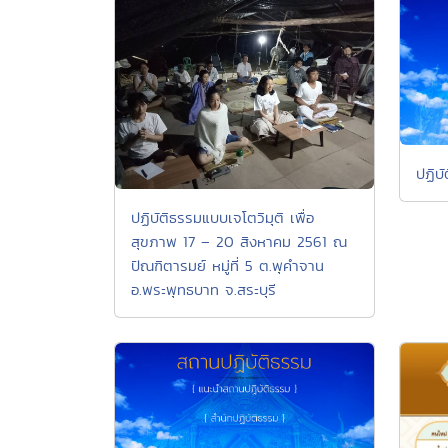
ปฏิบ
ปฏิบัติธรรมแบบเจโตวิมุติ เพื่อ
สุขภาพ 17 – 20 สิงหาคม 2561 ณ
ปัณฑิตารมย์ หมู่ที่ 5 ต.พุคำจาน
อ.พระพุทธบาท จ.สระบุรี