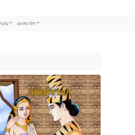
กบุญ
มุมสมาชิก