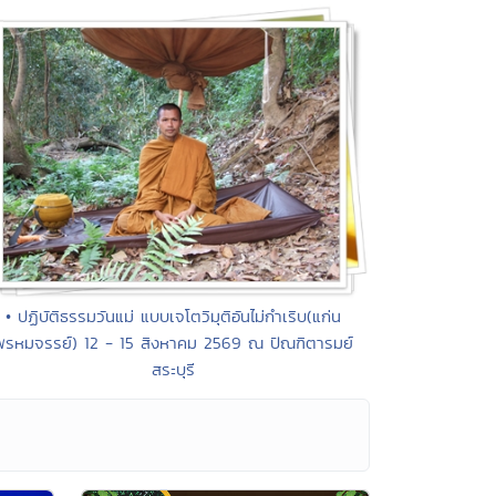
• ปฏิบัติธรรมวันแม่ แบบเจโตวิมุติอันไม่กำเริบ(แก่น
พรหมจรรย์) 12 - 15 สิงหาคม 2569 ณ ปัณฑิตารมย์
สระบุรี