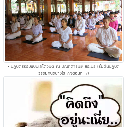
• ปฏิบัติธรรมแบบเจโตวิมุติ ณ ปัณฑิตารมย์ สระบุรี เริ่มต้นปฏิบัติ
ธรรมกันอย่างไร ??(ตอนที่ 17)