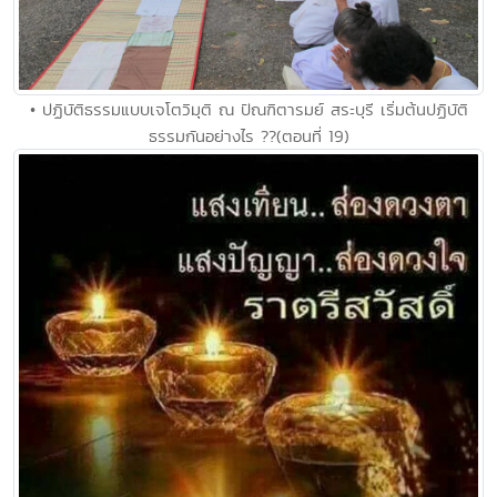
• ปฏิบัติธรรมแบบเจโตวิมุติ ณ ปัณฑิตารมย์ สระบุรี เริ่มต้นปฏิบัติ
ธรรมกันอย่างไร ??(ตอนที่ 19)