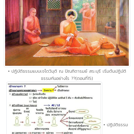
• ปฏิบัติธรรมแบบเจโตวิมุติ ณ ปัณฑิตารมย์ สระบุรี เริ่มต้นปฏิบัติ
ธรรมกันอย่างไร ??(ตอนที่15)
• ปฏิบัติธรรม