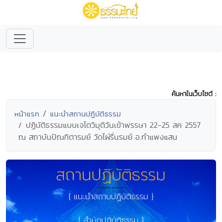
ค้นหาในเว็บไซต์ :
หน้าแรก
แนะนำสถานปฏิบัติธรรม
ปฏิบัติธรรมแบบเจโตวิมุติวันเข้าพรรษา 22-25 สค 2557
ณ สถาบันปัณฑิตารมย์ วัดไผ่รื่นรมย์ อ.กำแพงแสน