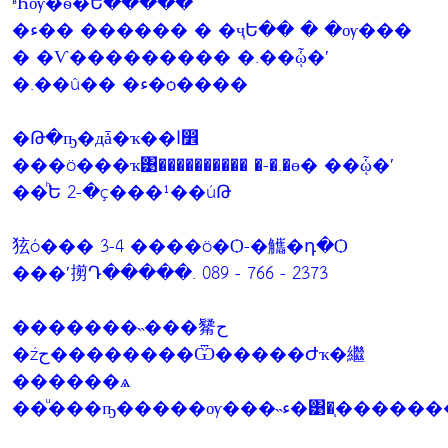
ʶҺѹ�ѳ�Ե�����
�ء�� ������ � �ҷԵ�� � �ѹ���
� �Ѵ��������� �.��ᾧ�ʹ
�.��û�� �ء�ѻ����
�Թ�ҧ�дǡ�ҡ��ا෾
���ö���ҡ͹���������� �-�.�ɵ� ��ᾧ�ʹ
��ͪԵ 2-�ç���¹��úԹ
㹡ó��� 3-4 ����ö�Ѻ-�觿�դ�Ѻ
���ʹ㨵Դ�����. 089 - 766 - 2373
�������˵���觺ح
�źح��������Ѿ�����Ժҡ�繼
������ѧ
��ͧ���ҧ�����ѹ���