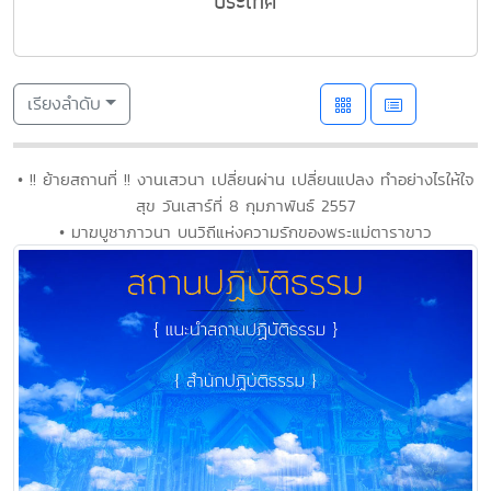
ประเทศ
เรียงลำดับ
• !! ย้ายสถานที่ !! งานเสวนา เปลี่ยนผ่าน เปลี่ยนแปลง ทำอย่างไรให้ใจ
สุข วันเสาร์ที่ 8 กุมภาพันธ์ 2557
• มาฆบูชาภาวนา บนวิถีแห่งความรักของพระแม่ตาราขาว