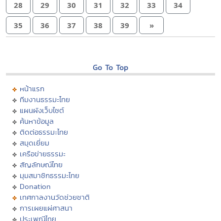
28
29
30
31
32
33
34
35
36
37
38
39
»
Go To Top
หน้าแรก
ทีมงานธรรมะไทย
แผนผังเว็บไซต์
ค้นหาข้อมูล
ติดต่อธรรมะไทย
สมุดเยี่ยม
เครือข่ายธรรมะ
สัญลักษณ์ไทย
มุมสมาชิกธรรมะไทย
Donation
เทศกาลงานวัดช่วยชาติ
การเผยแผ่ศาสนา
ประเพณีไทย