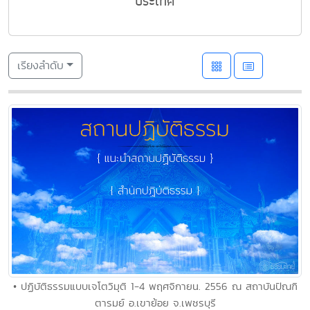
ประเทศ
เรียงลำดับ
• ปฏิบัติธรรมแบบเจโตวิมุติ 1-4 พฤศจิกายน. 2556 ณ สถาบันปัณฑิ
ตารมย์ อ.เขาย้อย จ.เพชรบุรี