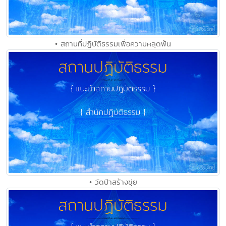
• สถานที่ปฏิบัติธรรมเพื่อความหลุดพ้น
• วัดป่าสร้างขุ่ย