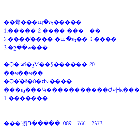
��觷���պ�ԡ�����
1.����� 2 ���� ��� - ��
2.����ͧ���� �պ�ԡ�� 3 ����
3.�շ��ѡ���
�Ѻ�ӹǹ�ӡѴ��§������ 20
��ҹ��ҹ��
�Ѻ�ͧ�š�û�Ժѵ���� ..
���ҧ���¼�����������ԺѵԨк���ب�ص��ҹ����
1 �������
���ʹ㨵Դ�����. 089 - 766 - 2373