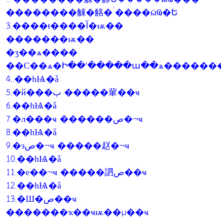
��������觫�觡�´����ӹҨ�Ե
3.����ŧ����آ�ѭ��
�������ѭ��
�ӡ��ѧ����
��С��ѧ�Ի��ʹ�����ա��ѧ������
4..��һѨ�ǡ
5.�й���ٻ �����軰��ҹ
6.��һѨ�ǡ
7.�л���ҹ ������ص�¬ҹ
8.��һѨ�ǡ
9.�зص�¬ҹ �����赵�¬ҹ
10.��һѨ�ǡ
11.�е��¬ҹ �����訵ص��ҹ
12.��һѨ�ǡ
13.�Ш�ص��ҹ
�������ҡ��ҹѭ��µ��ҹ