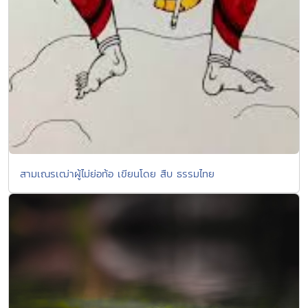
สามเณรเฒ่าผู้ไม่ย่อท้อ เขียนโดย สืบ ธรรมไทย