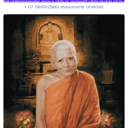
• 07 (18/01/2566) ธรรมบรรยาย (ภาคบ่าย)