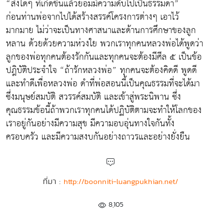
“สิ่งใดๆ ที่เกิดขึ้นแล้วย่อมมีความดับไปเป็นธรรมดา”
ก่อนท่านพ่อจากไปได้สร้างสรรค์โครงการต่างๆ เอาไว้
มากมาย ไม่ว่าจะเป็นทางศาสนาและด้านการศึกษาของลูก
หลาน ด้วยด้วยความห่วงใย พวกเราทุกคนหลวงพ่อได้พูดว่า
ลูกของพ่อทุกคนต้องรักกันและทุกคนจะต้องมีศีล ๕ เป็นข้อ
ปฎิบัติประจำใจ “ถ้ารักหลวงพ่อ” ทุกคนจะต้องคิดดี พูดดี
และทำดีเพื่อหลวงพ่อ ดำที่พ่อสอนนี้เป็นคุณธรรมที่จะได้มา
ซึ่งมนุษย์สมบัติ สวรรค์สมบัติ และเข้าสู่พระนิพาน ซึ่ง
คุณธรรมข้อนี้ถ้าพวกเราทุกคนได้ปฏิบัติตามจะทำให้โลกของ
เราอยู่กันอย่างมีความสุข มีความอบอุ่นทางใจกันทั้ง
ครอบครัว และมีความสงบกันอย่างถาวรและอย่างยั่งยืน
ที่มา :
http://boonniti-luangpukhian.net/
8,105