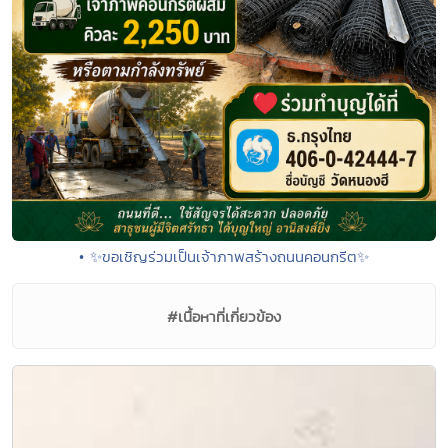
• ✨ขอเชิญร่วมเป็นเจ้าภาพสร้างถนนคอนกรีต✨
#เนื้อหาที่เกี่ยวข้อง