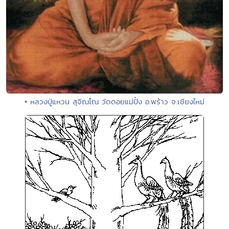
• หลวงปู่แหวน สุจิณโณ วัดดอยแม่ปั๋ง อ.พร้าว จ.เชียงใหม่