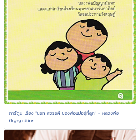
การ์ตูน เรื่อง "นรก สวรรค์ ของพ่อแม่อยู่ที่ลูก" - หลวงพ่อ
ปัญญานันทะ