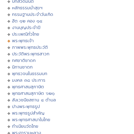
บทสวดมนต์
หลักธรรมนำสุขฯ
กรรมฐานประจำวันเกิด
ฮีต ๑๒ คอง ๑๔
งานบุญประจำปี
ประเพณีทั่วไทย
พระพุทธเจ้า
ภาพพระพุทธประวัติ
ประวัติพระพุทธสาวก
ทศชาติชาดก
นิทานชาดก
พุทธวจนในธรรมบท
มงคล ๓๘ ประการ
พุทธศาสนสุภาษิต
พุทธศาสนสุภาษิต ๖๒๑
สังเวชนียสถาน ๔ ตำบล
ปางพระพุทธรูป
พระพุทธรูปสำคัญ
พระพุทธศาสนาในไทย
ทำเนียบวัดไทย
พระอารามหลวง