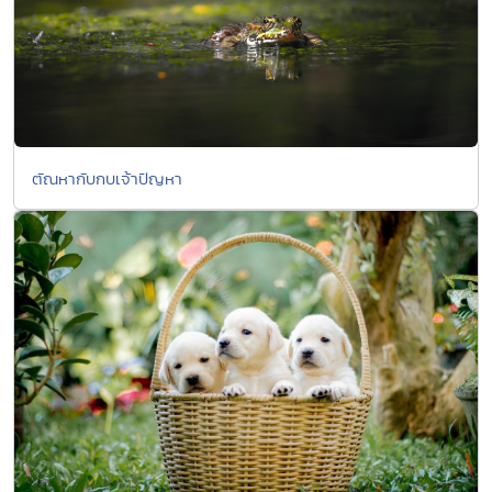
ตัณหากับกบเจ้าปัญหา