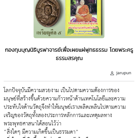
กองทุนบุญนิธิบูรพาจารย์เพื่อเผยแผ่พุทธธรรม โดยพระครู
ธรรมสรคุณ
jarupun
โลกปัจจุบันมีความสวยงาม เป็นไปตามความต้องการของ
มนุษย์ที่สร้างขึ้นด้วยความก้าวหน้าด้านเทคโนโลยีและความ
ประทับใจด้านวัตถุจึงทำให้มนุษย์เราเพลิดเพลินไปตามความ
เจริญของวัตถุทั้งสองประการหลักการและเหตุผลทาง
พระพุทธศาสนาได้สอนไว้ว่า
“สิ่งใดๆ มีความเกิดขึ้นเป็นธรรมดา”