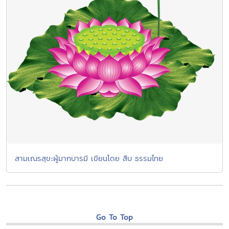
สามเณรสุขะผู้มากบารมี เขียนโดย สืบ ธรรมไทย
Go To Top