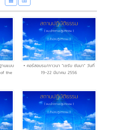
มฐานแบบ
• คอร์สอบรม/ภาวนา "เชรับ ชัมมา" วันที่
of the
19-22 มีนาคม 2556