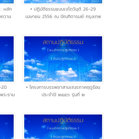
: หลัก
• ปฏิบัติธรรมแบบเจโตวิมุติ 26-29
วยความ
เมษายน 2556 ณ ปัณฑิตารมย์ กรุงเทพ
7-20
• โครงการบรรพชาสามเณรภาคฤดูร้อน
 พระราม
ประจำปี ๒๕๕๖ รุ่นที่ ๒