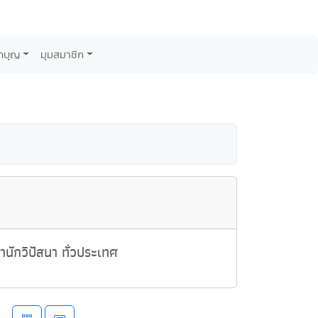
กบุญ
มุมสมาชิก
นักวิปัสนา ทั่วประเทศ