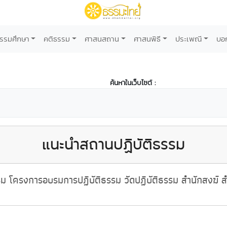
รรมศึกษา
คติธรรม
ศาสนสถาน
ศาสนพิธี
ประเพณี
บอ
ค้นหาในเว็บไซต์ :
แนะนำสถานปฏิบัติธรรม
 โครงการอบรมการปฏิบัติธรรม วัดปฏิบัติธรรม สำนักสงฆ์ สำ