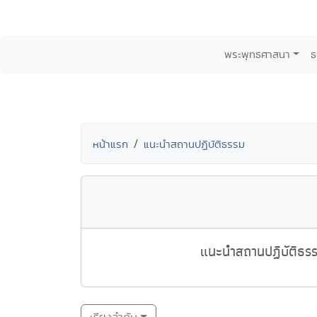
พระพุทธศาสนา
ธ
หน้าแรก
แนะนำสถานปฏิบัติธรรม
แนะนำสถานปฏิบัติธรรม