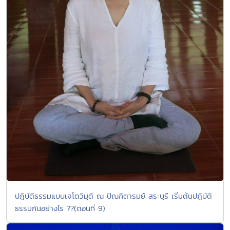
ปฏิบัติธรรมแบบเจโตวิมุติ ณ ปัณฑิตารมย์ สระบุรี เริ่มต้นปฏิบัติ
ธรรมกันอย่างไร ??(ตอนที่ 9)