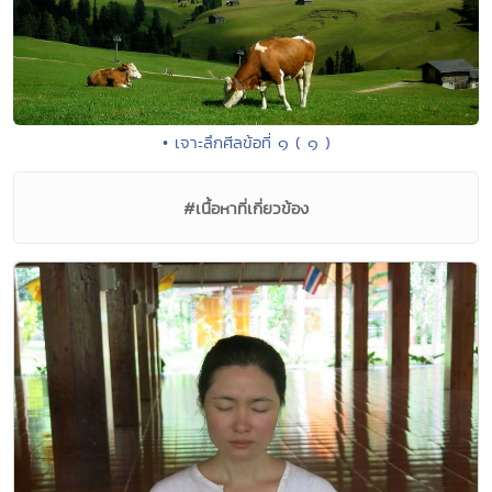
• เจาะลึกศีลข้อที่ ๑ ( ๑ )
#เนื้อหาที่เกี่ยวข้อง