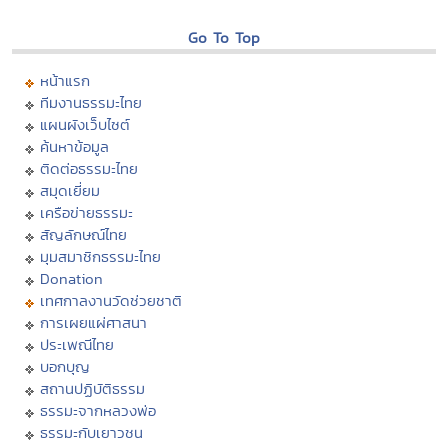
Go To Top
หน้าแรก
ทีมงานธรรมะไทย
แผนผังเว็บไซต์
ค้นหาข้อมูล
ติดต่อธรรมะไทย
สมุดเยี่ยม
เครือข่ายธรรมะ
สัญลักษณ์ไทย
มุมสมาชิกธรรมะไทย
Donation
เทศกาลงานวัดช่วยชาติ
การเผยแผ่ศาสนา
ประเพณีไทย
บอกบุญ
สถานปฏิบัติธรรม
ธรรมะจากหลวงพ่อ
ธรรมะกับเยาวชน