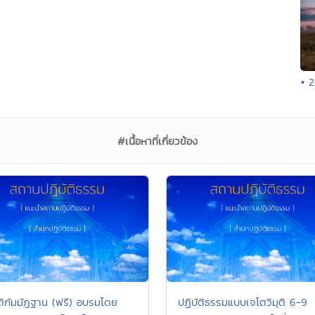
• 2
#เนื้อหาที่เกี่ยวข้อง
ัติกัมมัฏฐาน (ฟรี) อบรมโดย
ปฏิบัติธรรมแบบเจโตวิมุติ 6-9