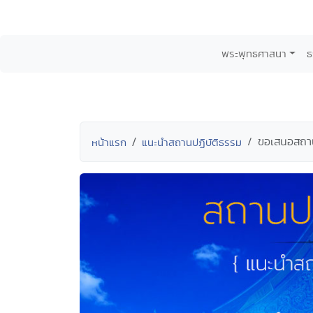
พระพุทธศาสนา
ธ
ขอเสนอสถานท
หน้าแรก
แนะนำสถานปฏิบัติธรรม