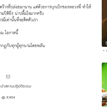
ัดร้างที่ปล่อยมานาน แต่ด้วยการบุกเบิกของหลวงพี่ ทำให้
ปิติยิ่ง น่าปลื้มใจมากครับ
มีเท่านั้นที่จะติดตัวเรา
 ณ โอกาสนี้
กฏกับทุกผู้ทุกนามโดยพลัน
• 
นะนำสถานปฏิบัติธรรม
8,904