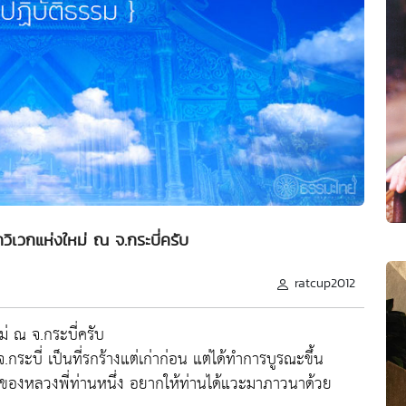
ิเวกแห่งใหม่ ณ จ.กระบี่ครับ
ratcup2012
 ณ จ.กระบี่ครับ
กระบี่ เป็นที่รกร้างแต่เก่าก่อน แต่ได้ทำการบูรณะขึ้น
ของหลวงพี่ท่านหนึ่ง อยากให้ท่านได้แวะมาภาวนาด้วย