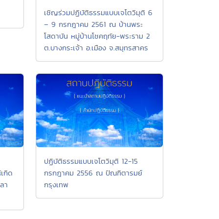
เชิญร่วมปฏิบัติธรรมแบบเจโตวิมุติ 6
– 9 กรกฎาคม 2561 ณ บ้านพระ
โสดาบัน หมู่บ้านโชคฤทัย-พระราม 2
ต.บางกระเจ้า อ.เมือง จ.สมุทรสาคร
ปฏิบัติธรรมแบบเจโตวิมุติ 12-15
เกิด
กรกฎาคม 2556 ณ ปัณฑิตารมย์
พลา
กรุงเทพ