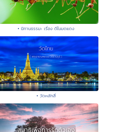
• นิทานธรรมะ เรื่อง ดีในมดแดง
• วัดหลักสี่