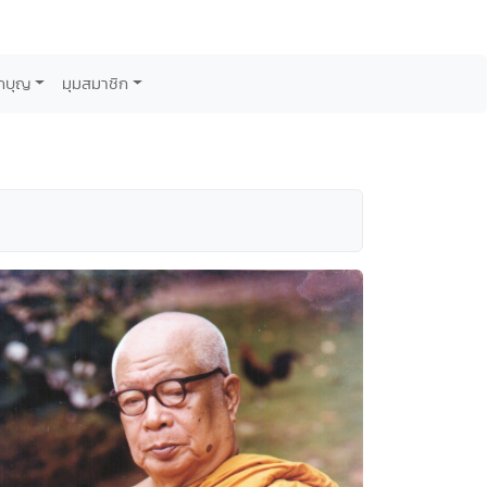
กบุญ
มุมสมาชิก