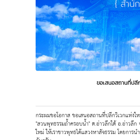
ขอเสนอสถานที่ปลีกว
กระผมขอโอกาส ขอเสนอสถานที่ปลีกวิเวกแห่งใหม่
"สวนพุทธรรมถ้ำครอบน้ำ" ต.อ่าวลึกใต้ อ.อ่าวลึก จ.
ใหม่ ให้เราชาวพุทธได้แสวงหาสัจธรรม โดยการนำ