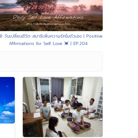
8 วันเปลี่ยนชีวิต สมาธิเพิ่มความรักในตัวเอง | Positive
Affirmations for Self Love 💓 | EP.204