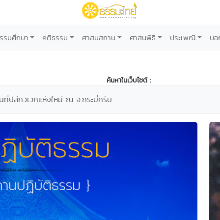
รรมศึกษา
คติธรรม
ศาสนสถาน
ศาสนพิธี
ประเพณี
บอ
ค้นหาในเว็บไซต์ :
ี่ปลีกวิเวกแห่งใหม่ ณ จ.กระบี่ครับ