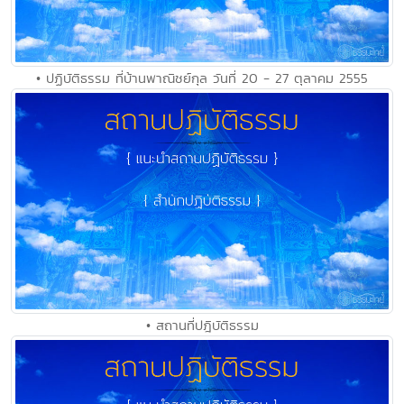
• ปฏิบัติธรรม ที่บ้านพาณิชย์กุล วันที่ 20 - 27 ตุลาคม 2555
• สถานที่ปฎิบัติธรรม