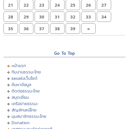
21
22
23
24
25
26
27
28
29
30
31
32
33
34
35
36
37
38
39
»
Go To Top
หน้าแรก
ทีมงานธรรมะไทย
แผนผังเว็บไซต์
ค้นหาข้อมูล
ติดต่อธรรมะไทย
สมุดเยี่ยม
เครือข่ายธรรมะ
สัญลักษณ์ไทย
มุมสมาชิกธรรมะไทย
Donation
เทศกาลงานวัดช่วยชาติ