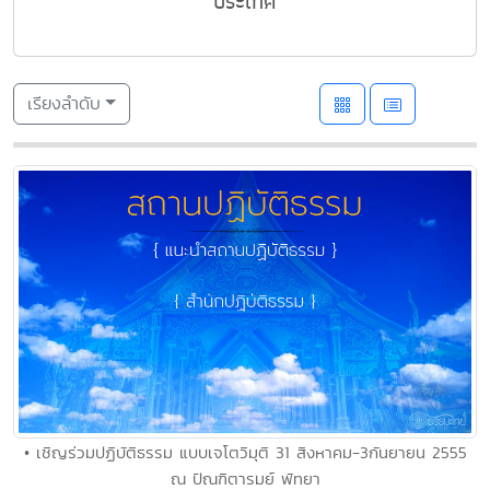
ประเทศ
เรียงลำดับ
• เชิญร่วมปฏิบัติธรรม แบบเจโตวิมุติ 31 สิงหาคม-3กันยายน 2555
ณ ปัณฑิตารมย์ พัทยา