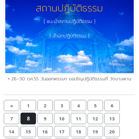
• 26–30 ตค.55 วันออกพรรษา ขอเชิญปฏิบัติธรรมที่ วัดบางพาน
«
1
2
3
4
5
6
8
7
9
10
11
12
13
14
15
16
17
18
19
20