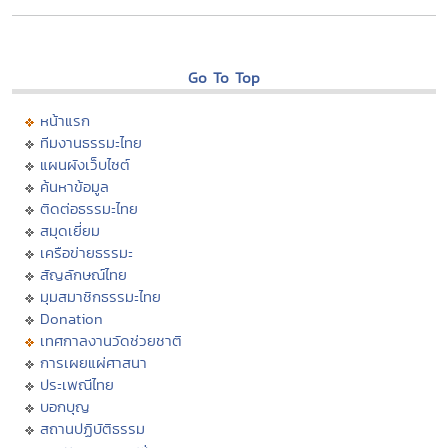
Go To Top
หน้าแรก
ทีมงานธรรมะไทย
แผนผังเว็บไซต์
ค้นหาข้อมูล
ติดต่อธรรมะไทย
สมุดเยี่ยม
เครือข่ายธรรมะ
สัญลักษณ์ไทย
มุมสมาชิกธรรมะไทย
Donation
เทศกาลงานวัดช่วยชาติ
การเผยแผ่ศาสนา
ประเพณีไทย
บอกบุญ
สถานปฏิบัติธรรม