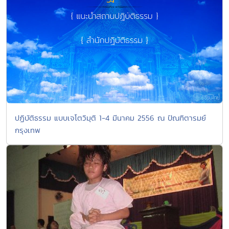
ปฏิบัติธรรม แบบเจโตวิมุติ 1-4 มีนาคม 2556 ณ ปัณฑิตารมย์
กรุงเทพ