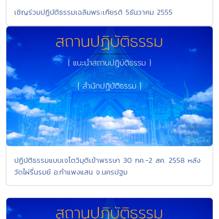
เชิญร่วมปฏิบัติธรรมเฉลิมพระเกียรติ 5ธันวาคม 2555
ปฏิบัติธรรมแบบเจโตวิมุติเข้าพรรษา 30 กค.-2 สค. 2558 หลัง
วัดไผ่รื่นรมย์ อ.กำแพงแสน จ.นครปฐม