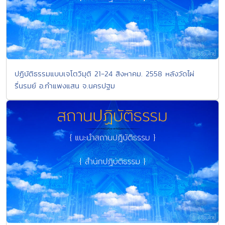
ปฏิบัติธรรมแบบเจโตวิมุติ 21-24 สิงหาคม. 2558 หลังวัดไผ่
รื่นรมย์ อ.กำแพงแสน จ.นครปฐม