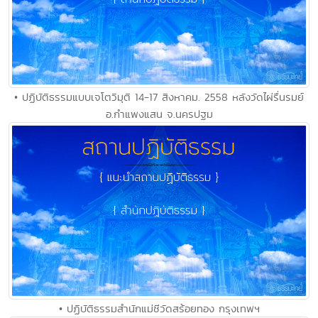
• ปฏิบัติธรรมแบบเจโตวิมุติ 14-17 สิงหาคม. 2558 หลังวัดไผ่รื่นรมย์
อ.กำแพงแสน จ.นครปฐม
• ปฏิบัติธรรมสำนักแม่ชีวัดสร้อยทอง กรุงเทพฯ