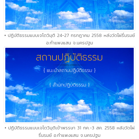
• ปฏิบัติธรรมแบบเจโตวิมุติ 24-27 กรกฎาคม 2558 หลังวัดไผ่รื่นรมย์
อ.กำแพงแสน จ.นครปฐม
• ปฏิบัติธรรมแบบเจโตวิมุติเข้าพรรษา 31 กค.-3 สค. 2558 หลังวัดไผ่
รื่นรมย์ อ.กำแพงแสน จ.นครปฐม