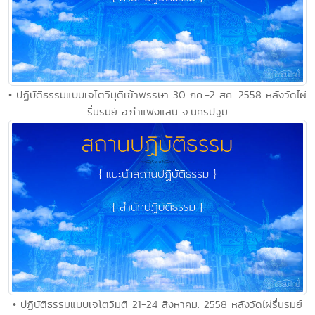
• ปฏิบัติธรรมแบบเจโตวิมุติเข้าพรรษา 30 กค.-2 สค. 2558 หลังวัดไผ่
รื่นรมย์ อ.กำแพงแสน จ.นครปฐม
• ปฏิบัติธรรมแบบเจโตวิมุติ 21-24 สิงหาคม. 2558 หลังวัดไผ่รื่นรมย์