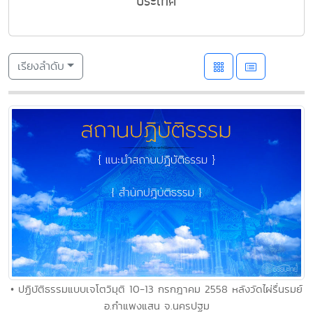
ประเทศ
เรียงลำดับ
• ปฏิบัติธรรมแบบเจโตวิมุติ 10-13 กรกฎาคม 2558 หลังวัดไผ่รื่นรมย์
อ.กำแพงแสน จ.นครปฐม