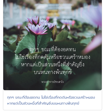
ทุกๆ ขณะที่ต้องอดทน ไม่ใช่เรื่องที่กดดันหรือชวนเศร้าหมอง
หากแต่เป็นส่วนหนึ่งที่สำคัญยิ่งบนหนทางพ้นทุกข์