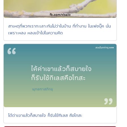
สาเหตุที่พวกเราทะเลาะกันไม่ว่าในบ้าน ที่ทำงาน ในเฟซบุ๊ค นั่น
เพราะหลง หลงเข้าไปในความคิด
ได้ด่าเขาแล้วก็สบายใจ ก็รับใช้กิเลส คือโทสะ