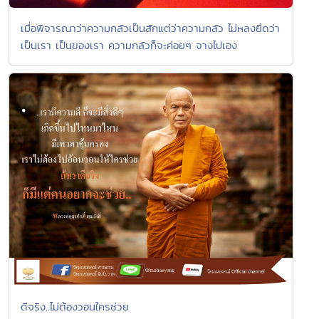
เมื่อพิจารณาว่าความกลัวเป็นสักแต่ว่าความกลัว ไม่หลงยึดว่า
เป็นเรา เป็นของเรา ความกลัวก็จะค่อยๆ จางไปเอง
ดีจริง..ไม่ต้องวอนใครช่วย