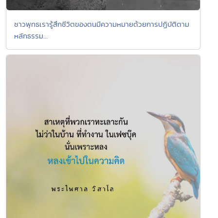
ชาวพุทธเรารู้สึกชีวิตของตนมีความหมายด้วยการปฏิบัติตาม
หลักธรรม...