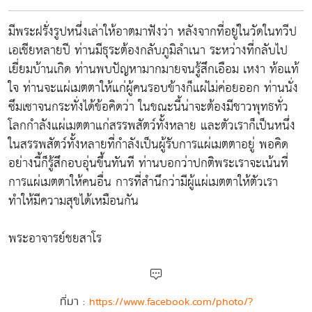
มีพระฝรั่งรูปหนึ่งเล่าให้อาตมาฟังว่า หลังจากที่อยู่ในวัดในทวีป
เอเชียหลายปี ท่านมีธุระต้องกลับภูมิลำเนา ระหว่างที่กลับไป
เยี่ยมบ้านเกิด ท่านพบปัญหามากมายจนรู้สึกเอือม เหงา ท้อแท้
ใจ ท่านจะแผ่เมตตาให้แก่ผู้คนรอบข้างก็แผ่ไม่ค่อยออก ท่านนั่ง
ซึมเซาจนกระทั่งได้ข้อคิดว่า ในขณะนี้น่าจะต้องมีชาวพุทธทั่ว
โลกกำลังแผ่เมตตาแก่สรรพสัตว์ทั้งหลาย และตัวเราก็เป็นหนึ่ง
ในสรรพสัตว์ทั้งหลายที่กำลังเป็นผู้รับการแผ่เมตตาอยู่ พอคิด
อย่างนี้ก็รู้สึกอบอุ่นขึ้นทันที ท่านบอกว่าปกติพระเราจะเน้นที่
การแผ่เมตตาให้คนอื่น การที่สำนึกว่ามีผู้แผ่เมตตาให้ตัวเรา
ทำให้มีความสุขได้เหมือนกัน
พระอาจารย์ชยสาโร
ที่มา :
https://www.facebook.com/photo/?