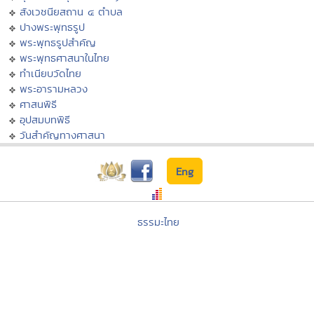
สังเวชนียสถาน ๔ ตำบล
ปางพระพุทธรูป
พระพุทธรูปสำคัญ
พระพุทธศาสนาในไทย
ทำเนียบวัดไทย
พระอารามหลวง
ศาสนพิธี
อุปสมบทพิธี
วันสำคัญทางศาสนา
Eng
ธรรมะไทย