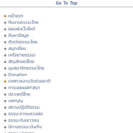
Go To Top
หน้าแรก
ทีมงานธรรมะไทย
แผนผังเว็บไซต์
ค้นหาข้อมูล
ติดต่อธรรมะไทย
สมุดเยี่ยม
เครือข่ายธรรมะ
สัญลักษณ์ไทย
มุมสมาชิกธรรมะไทย
Donation
เทศกาลงานวัดช่วยชาติ
การเผยแผ่ศาสนา
ประเพณีไทย
บอกบุญ
สถานปฏิบัติธรรม
ธรรมะจากหลวงพ่อ
ธรรมะกับเยาวชน
นิทานธรรมะบันเทิง