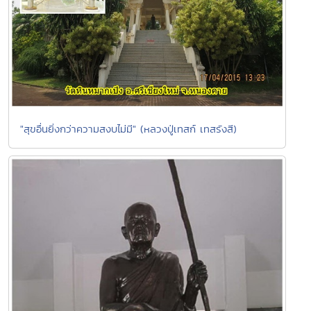
"สุขอื่นยิ่งกว่าความสงบไม่มี" (หลวงปู่เทสก์ เทสรังสี)