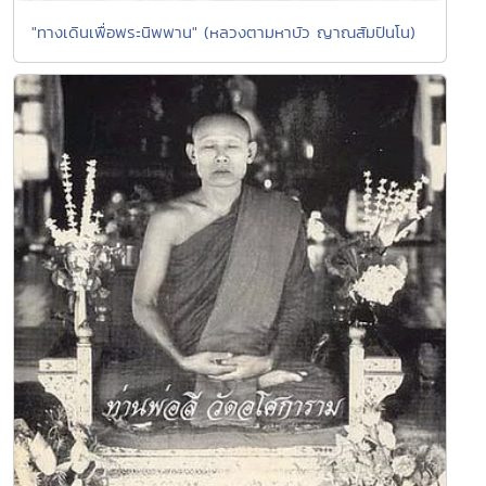
"ทางเดินเพื่อพระนิพพาน" (หลวงตามหาบัว ญาณสัมปันโน)