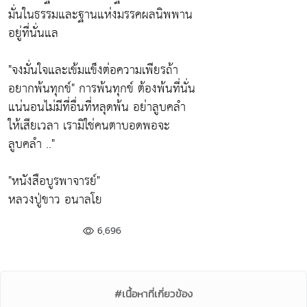
มั่นในธรรมและฐานแห่งมรรคผลนิพพาน
อยู่ที่นั่นแล
"จงมั่นใจและเข้มแข็งต่อความเพียรถ้า
อยากพ้นทุกข์"
การพ้นทุกข์ ต้องพ้นที่นั่น
แน่นอนไม่มีที่อื่นที่หลุดพ้น อย่าลูบคลำ
ให้เสียเวลา เรามิใช่คนตาบอดพอจะ
ลูบคลำ .."
"หนังสือบูรพาจารย์"
หลวงปู่ขาว อนาลโย
6,696
#เนื้อหาที่เกี่ยวข้อง