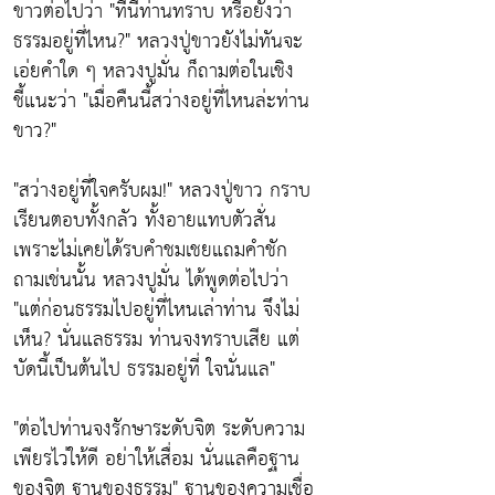
ขาวต่อไปว่า
"ทีนี้ท่านทราบ หรือยังว่า
ธรรมอยู่ที่ไหน?"
หลวงปู่ขาวยังไม่ทันจะ
เอ่ยคำใด ๆ หลวงปูมั่น ก็ถามต่อในเชิง
ชี้แนะว่า
"เมื่อคืนนี้สว่างอยู่ที่ไหนล่ะท่าน
ขาว?"
"สว่างอยู่ที่ใจครับผม!"
หลวงปู่ขาว กราบ
เรียนตอบทั้งกลัว ทั้งอายแทบตัวสั่น
เพราะไม่เคยได้รบคำชมเชยแถมคำชัก
ถามเช่นนั้น หลวงปูมั่น ได้พูดต่อไปว่า
"แต่ก่อนธรรมไปอยู่ที่ไหนเล่าท่าน จึงไม่
เห็น? นั่นแลธรรม ท่านจงทราบเสีย แต่
บัดนี้เป็นต้นไป ธรรมอยู่ที่ ใจนั่นแล"
"ต่อไปท่านจงรักษาระดับจิต ระดับความ
เพียรไว่ให้ดี อย่าให้เสื่อม นั่นแลคือฐาน
ของจิต ฐานของธรรม"
ฐานของความเชื่อ