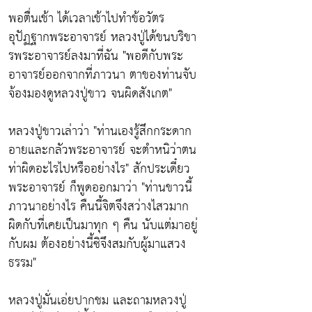
พอตื่นเช้า ได้เวลาเช้าไปทำข้อวัตร
อุปัฏฐากพระอาจารย์ หลวงปู่ได้ขนบริขา
รพระอาจารย์ลงมาที่ฉัน
"พอดีกับพระ
อาจารย์ออกจากที่ภาวนา ตาของท่านจับ
จ้องมองดูหลวงปู่ขาว จนผิดสังเกต"
หลวงปู่ขาวเล่าว่า
"ท่านเองรู้สึกกระดาก
อายและกลัวพระอาจารย์ จะตำหนิว่าตน
ท่าผิดอะไรไปหรืออย่างไร"
สักประเดี๋ยว
พระอาจารย์ ก็พูดออกมาว่า
"ท่านขาวนี้
ภาวนาอย่างไร คืนนี้จิตจึงสว่างไสวมาก
ผิดกับที่เคยเป็นมาทุก ๆ คืน นับแต่มาอยู่
กับผม ต้องอย่างนี้ซิจึงสมกับผู้มาแสวง
ธรรม"
หลวงปู่มั่นเอ่ยปากชม และถามหลวงปู่