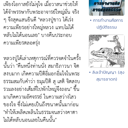
เพียงโอกาสยังไม่จุใจ เมื่อวาสนาช่วยให้
ได้จำพรรษากับพระอาจารย์ใหญ่มั่น จริง
ๆ จึงสุดแสนยินดี
"หลวงปู่ขาว ได้เร่ง
• การทำงานคือการ
ความเพียรอย่างใหญ่หลวง แทบไม่ได้
ปฺฏิบัติธรรม
หลับไม่ได้นอนเลย"
บางคืนประกอบ
ความเพียรตลอดรุ่ง
หลวงปู่ได้เล่าเหตุการณ์ที่ควรจดจำในครั้ง
นั้นว่า
"คืนหนึ่งท่านนั่ง สมาธิภาวนา จิต
สงบมาก เกิดความปีติอิ่มอกอิ่มใจในพระ
• ลิงเจ้าปัญญา (สุง
สุมารชาดก)
ธรรมสมกับคำว่า ธมุมปีติ สุ เสติ จิตสงบ
รวมลงอย่างเต็มที่ไปพักใหญ่จึงถอน"
ขึ้น
มาเกิดความอัศจรรย์ ในความสว่างไสว
ของใจ ซึ่งไม่เคยเป็นถึงขนาดนั้นมาก่อน
"ทำให้เพลิดเพลินในธรรมจนสว่างคาตา
ไม่ได้หลับนอนเลยในคืนนั้น"