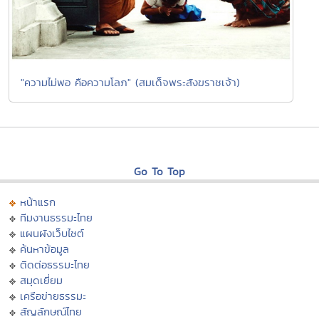
"ความไม่พอ คือความโลภ" (สมเด็จพระสังฆราชเจ้า)
Go To Top
หน้าแรก
ทีมงานธรรมะไทย
แผนผังเว็บไซต์
ค้นหาข้อมูล
ติดต่อธรรมะไทย
สมุดเยี่ยม
เครือข่ายธรรมะ
สัญลักษณ์ไทย