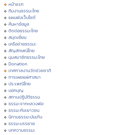
หน้าแรก
ทีมงานธรรมะไทย
แผนผังเว็บไซต์
ค้นหาข้อมูล
ติดต่อธรรมะไทย
สมุดเยี่ยม
เครือข่ายธรรมะ
สัญลักษณ์ไทย
มุมสมาชิกธรรมะไทย
Donation
เทศกาลงานวัดช่วยชาติ
การเผยแผ่ศาสนา
ประเพณีไทย
บอกบุญ
สถานปฏิบัติธรรม
ธรรมะจากหลวงพ่อ
ธรรมะกับเยาวชน
นิทานธรรมะบันเทิง
ธรรมะบรรยาย
บทความธรรมะ