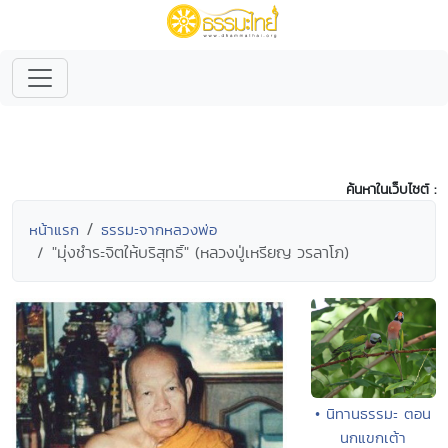
ค้นหาในเว็บไซต์ :
หน้าแรก
ธรรมะจากหลวงพ่อ
"มุ่งชำระจิตให้บริสุทธิ์" (หลวงปู่เหรียญ วรลาโภ)
• นิทานธรรมะ ตอน
นกแขกเต้า