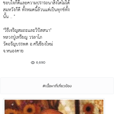
ชอบใจก็ดีและความปรารถนาสิ่งใดไม่ได้
สมหวังก็ดี ทั้งหมดนี้ล้วนแต่เป็นทุกข์ทั้ง
นั้น .. "
"วิธีเจริญสมถะและวิปัสสนา"
หลวงปู่เหรียญ วรลาโภ
วัดอรัญบรรพต อ.ศรีเชียงใหม่
จ.หนองคาย
6,690
#เนื้อหาที่เกี่ยวข้อง