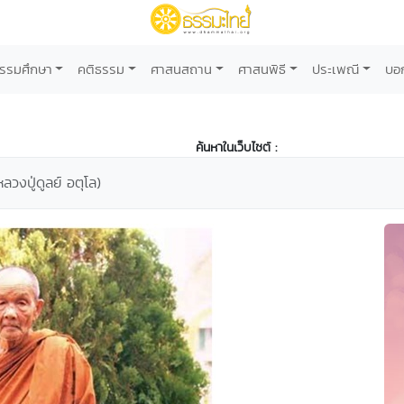
รรมศึกษา
คติธรรม
ศาสนสถาน
ศาสนพิธี
ประเพณี
บอ
ค้นหาในเว็บไซต์ :
(หลวงปู่ดูลย์ อตุโล)