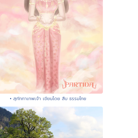
• สุภัททาเทพเจ้า เขียนโดย สืบ ธรรมไทย