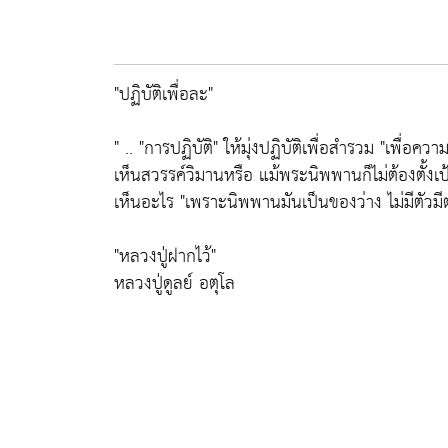
"ปฏิบัติเพื่อละ"
" .. "การปฏิบัติ" ให้มุ่งปฏิบัติเพื่อสำรวม "เพื่อค
เห็นสวรรค์วิมานหรือ แม้พระนิพพานก็ไม่ต้องตั้งเป้
เห็นอะไร "เพราะนิพพานมันเป็นของว่าง ไม่มีตัวมีตน หา
"หลวงปู่ฝากไว้"
หลวงปู่ดูลย์ อตุโล