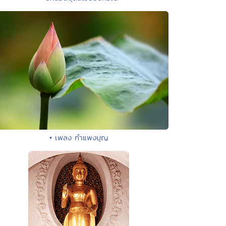
• เพลง กำแพงบุญ