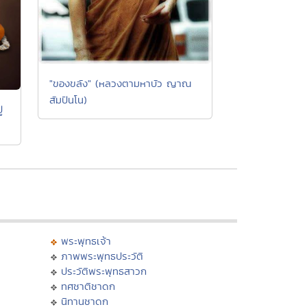
"ของขลัง" (หลวงตามหาบัว ญาณ
สัมปันโน)
่
พระพุทธเจ้า
ภาพพระพุทธประวัติ
ประวัติพระพุทธสาวก
ทศชาติชาดก
นิทานชาดก