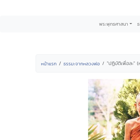
พระพุทธศาสนา
ธ
"ปฏิบัติเพื่อละ" 
หน้าแรก
ธรรมะจากหลวงพ่อ