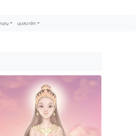
กบุญ
มุมสมาชิก