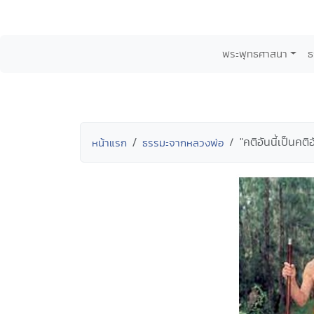
พระพุทธศาสนา
ธ
"คติอันนี้เป็นคติอ
หน้าแรก
ธรรมะจากหลวงพ่อ