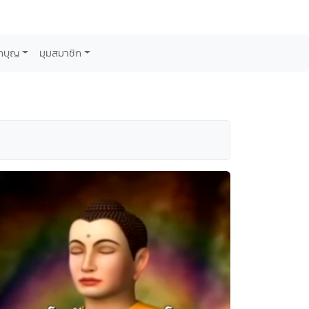
กบุญ
มุมสมาชิก