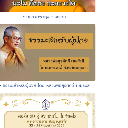
• บทสวดพาหุง + มหากา
• ธรรมะสำหรับผู้ป่วย โดย หลวงพ่อสุรศักดิ์ เขมรังสี