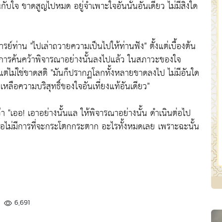
นกับใจ ขาดสูญไปหมด อยู่จำเพาะใจอันนั้นอันเดียว ไม่มีสิ่งใด
จารย์ท่าน
"ไปเล่าถวายความเป็นไปให้ท่านฟัง"
ตั้งแต่เบื้องต้น
องการค้นคว้าพิจารณาอย่างนั้นลงไปแล้ว ในสภาวะของใจ
แต่ไม่ใช่ขาดสติ
"มันก็ปรากฏโลกทั้งหลายขาดลงไป ไม่มีอันใด
หลือความบริสุทธิ์ของใจอันเที่ยงแท้อันเดียว"
ว่า
"เออ! เอาอย่างนั้นแล ให้พิจารณาอย่างนั้น ดำเนินต่อไป
 หรือไม่มีการที่จะกระโตกกระตาก อะไรทั้งหมดเลย เพราะฉะนั้น
6,691