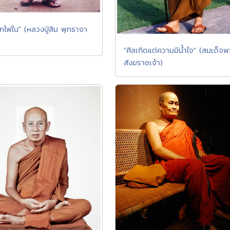
กไฟใน" (หลวงปู่สิม พุทธาจา
"ศีลเกิดแต่ความมีนํ้าใจ" (สมเด็จพ
สังฆราชเจ้า)