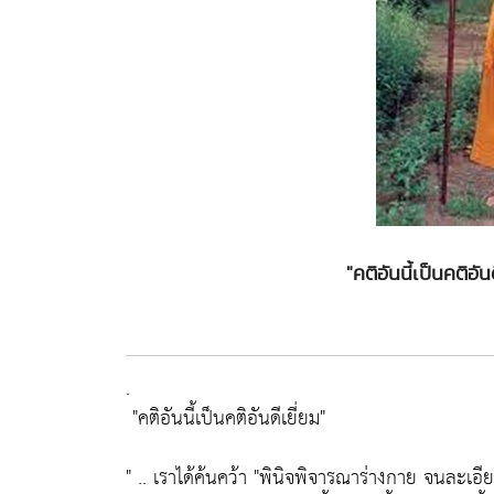
"คติอันนี้เป็นคติอัน
.
"คติอันนี้เป็นคติอันดีเยี่ยม"
" .. เราได้ค้นคว้า
"พินิจพิจารณาร่างกาย จนละเอี