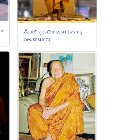
ระ
เชื่อมเข้าสู่ปรมัตถธรรม (พระครู
เกษมธรรมทัต)