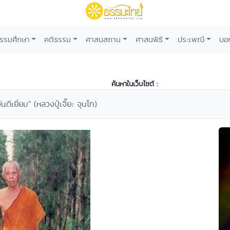
รรมศึกษา
คติธรรม
ศาสนสถาน
ศาสนพิธี
ประเพณี
บอ
ค้นหาในเว็บไซต์ :
ันดีเยี่ยม" (หลวงปู่เจี๊ยะ จุนโท)