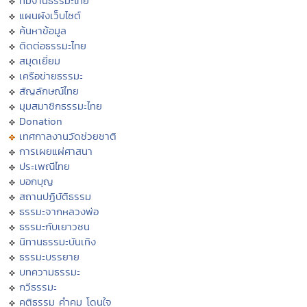
ทีมงานธรรมะไทย
แผนผังเว็บไซต์
ค้นหาข้อมูล
ติดต่อธรรมะไทย
สมุดเยี่ยม
เครือข่ายธรรมะ
สัญลักษณ์ไทย
มุมสมาชิกธรรมะไทย
Donation
เทศกาลงานวัดช่วยชาติ
การเผยแผ่ศาสนา
ประเพณีไทย
บอกบุญ
สถานปฏิบัติธรรม
ธรรมะจากหลวงพ่อ
ธรรมะกับเยาวชน
นิทานธรรมะบันเทิง
ธรรมะบรรยาย
บทความธรรมะ
กวีธรรมะ
คติธรรม คำคม โดนใจ