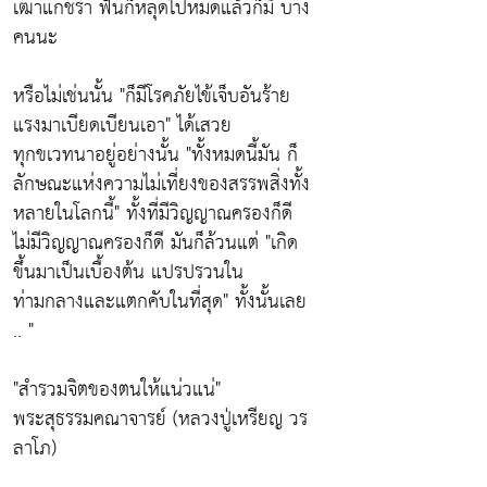
เฒ่าแก่ชรา ฟันก็หลุดไปหมดแล้วก็มี บาง
คนนะ
หรือไม่เช่นนั้น
"ก็มีโรคภัยไข้เจ็บอันร้าย
แรงมาเบียดเบียนเอา"
ได้เสวย
ทุกขเวทนาอยู่อย่างนั้น
"ทั้งหมดนี้มัน ก็
ลักษณะแห่งความไม่เที่ยงของสรรพสิ่งทั้ง
หลายในโลกนี้"
ทั้งที่มีวิญญาณครองก็ดี
ไม่มีวิญญาณครองก็ดี มันก็ล้วนแต่
"เกิด
ขึ้นมาเป็นเบื้องต้น แปรปรวนใน
ท่ามกลางและแตกคับในที่สุด"
ทั้งนั้นเลย
.. "
"สำรวมจิตของตนให้แน่วแน่"
พระสุธรรมคณาจารย์ (หลวงปู่เหรียญ วร
ลาโภ)