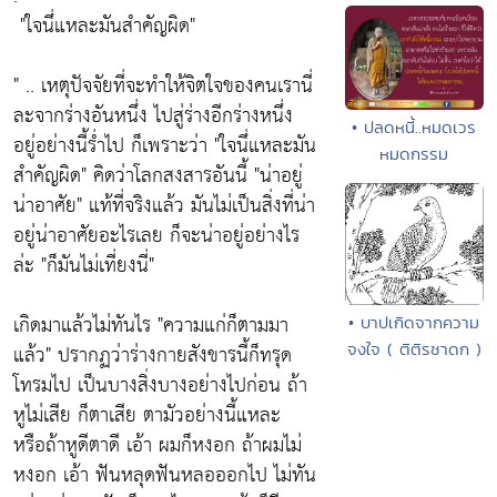
"ใจนึ่แหละมันสำคัญผิด"
" .. เหตุปัจจัยที่จะทำให้จิตใจของคนเรานี่
ละจากร่างอันหนึ่ง ไปสู่ร่างอีกร่างหนึ่ง
• ปลดหนี้..หมดเวร
อยู่อย่างนี้ร่ำไป ก็เพราะว่า
"ใจนึ่แหละมัน
หมดกรรม
สำคัญผิด"
คิดว่าโลกสงสารอันนี้ "น่าอยู่
น่าอาศัย" แท้ที่จริงแล้ว มันไม่เป็นสิ่งที่น่า
อยู่น่าอาศัยอะไรเลย ก็จะน่าอยู่อย่างไร
ล่ะ
"ก็มันไม่เที่ยงนี่"
เกิดมาแล้วไม่ทันไร
"ความแก่ก็ตามมา
• บาปเกิดจากความ
จงใจ ( ติติรชาดก )
แล้ว"
ปรากฏว่าร่างกายสังขารนี้ก็ทรุด
โทรมไป เป็นบางสิ่งบางอย่างไปก่อน ถ้า
หูไม่เสีย ก็ตาเสีย ตามัวอย่างนี้แหละ
หรือถ้าหูดีตาดี เอ้า ผมก็หงอก ถ้าผมไม่
หงอก เอ้า ฟันหลุดฟันหลอออกไป ไม่ทัน