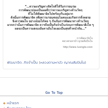
พัฒนาจิต...กิจจำเป็น (หลวงตามหาบัว ญาณสัมปันโน)
Go To Top
หน้าแรก