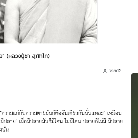
ย" (หลวงปู่ชา สุภัทโท)
วิริยะ12
"ความแก่กับความตายมันก็คืออันเดียวกันนั่นแหละ"
เหมือน
ก็มีปลาย"
เมื่อมีปลายมันก็มีโคน ไม่มีโคน ปลายก็ไม่มี มีปลาย
งนั่น