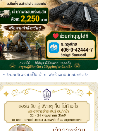
• ✨ขอเชิญร่วมเป็นเจ้าภาพสร้างถนนคอนกรีต✨