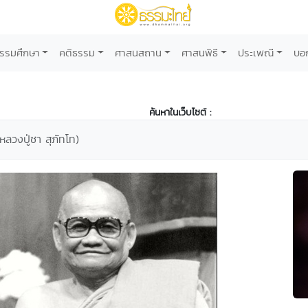
รรมศึกษา
คติธรรม
ศาสนสถาน
ศาสนพิธี
ประเพณี
บอ
ค้นหาในเว็บไซต์ :
หลวงปู่ชา สุภัทโท)