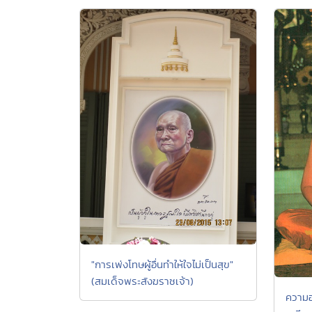
"การเพ่งโทษผู้อื่นทำให้ใจไม่เป็นสุข"
(สมเด็จพระสังฆราชเจ้า)
ความอ