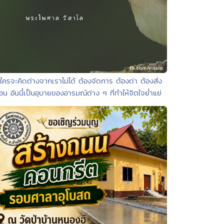
 ใครจะคิดต่างจากเราไม่ได้ ต้องจัดการ ต้องด่า ต้องสั่ง
อน อันนี้เป็นอุบายของอารมณ์ต่าง ๆ ที่ทำให้จิตใจย่ำแย่