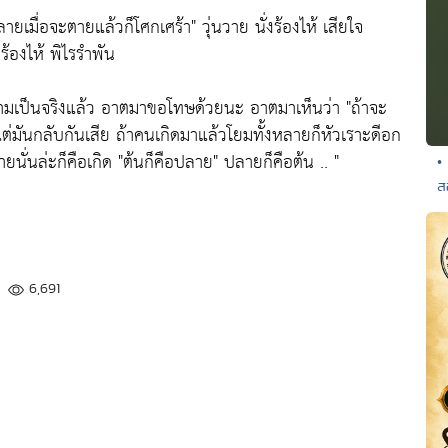
หลายเมื่อจะตายแล้วก็โศกเศร้า"
วุ่นวาย นั่งร้องไห้ เสียใจ
องไห้ พิไรรำพัน
ความเป็นจริงแล้ว อาตมาขอโทษด้วยนะ อาตมาเห็นว่า
"ถ้าจะ
ต่มันกลับกันเสีย ถ้าคนเกิดมาแล้วโยมทั้งหลายก็หัวเราะดีอก
ยนั่นล่ะก็คือเกิด
"ต้นก็คือปลาย"
ปลายก็คือต้น .. "
•
ส
6,691