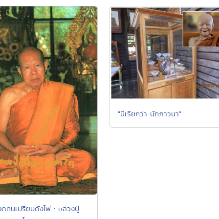
"นี่เรียกว่า นักภาวนา"
ดทนเปรียบดังไฟ : หลวงปู่