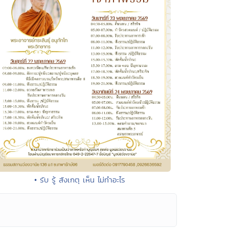
• รับ รู้ สังเกตุ เห็น ไม่ทำอะไร