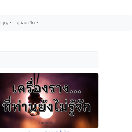
กบุญ
มุมสมาชิก