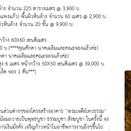
ินล้าง จำนวน 225 ตารางเมตร @ 3,900 บ.
แพงแก้ว) พื้นผิวหินล้าง จำนวน 60 เมตร @ 2,900 บ.
นผิวหินล้าง จำนวน 20 ขั้น @ 9,900 บ.
ากว้าง 60X60 เซนติเมตร
0 บ.(****คุณศักดา นาคเฉลิมและคณะจองแล้วค่ะ)
ักดา นาคเฉลิมและคณะจองแล้วค่ะ)
สูง 6 เมตร หน้ากว้าง 50X50 เซนติเมตร @ 39,000 บ.
อ็ด จอง 1 ต้น***)
นงานส่วนต่างๆของโครงสร้างอาคาร “พระเจดีย์เทวธรรม”
้อมถวายเป็นพุทธบูชา ธรรมบูชา สังฆบูชา ในครั้งนี้ จง
รเงินมั่งคั่ง เจริญก้าวหน้าในอาชีพการงานยิ่งๆขึ้นไป