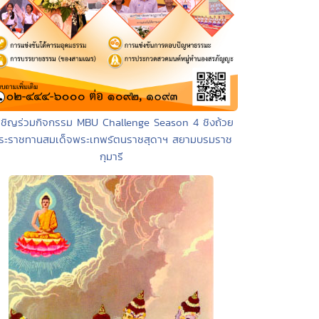
เชิญร่วมกิจกรรม MBU Challenge Season 4 ชิงถ้วย
ระราชทานสมเด็จพระเทพรัตนราชสุดาฯ สยามบรมราช
กุมารี