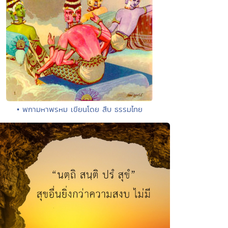
• พกามหาพรหม เขียนโดย สืบ ธรรมไทย