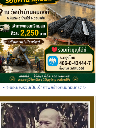
• ✨ขอเชิญร่วมเป็นเจ้าภาพสร้างถนนคอนกรีต✨