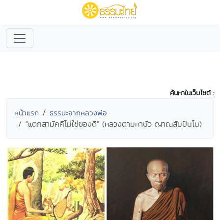
ค้นหาในเว็บไซต์ :
หน้าแรก
ธรรมะจากหลวงพ่อ
"แตกสามัคคีไม่ใช่ของดี" (หลวงตามหาบัว ญาณสัมปันโน)