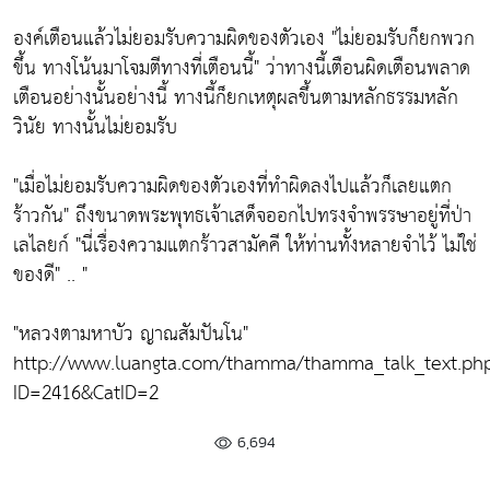
องค์เตือนแล้วไม่ยอมรับความผิดของตัวเอง
"ไม่ยอมรับก็ยกพวก
ขึ้น ทางโน้นมาโจมตีทางที่เตือนนี้"
ว่าทางนี้เตือนผิดเตือนพลาด
เตือนอย่างนั้นอย่างนี้ ทางนี้ก็ยกเหตุผลขึ้นตามหลักธรรมหลัก
วินัย ทางนั้นไม่ยอมรับ
"เมื่อไม่ยอมรับความผิดของตัวเองที่ทำผิดลงไปแล้วก็เลยแตก
ร้าวกัน"
ถึงขนาดพระพุทธเจ้าเสด็จออกไปทรงจำพรรษาอยู่ที่ป่า
เลไลยก์
"นี่เรื่องความแตกร้าวสามัคคี ให้ท่านทั้งหลายจำไว้ ไม่ใช่
ของดี"
.. "
"หลวงตามหาบัว ญาณสัมปันโน"
http://www.luangta.com/thamma/thamma_talk_text.ph
ID=2416&CatID=2
6,694