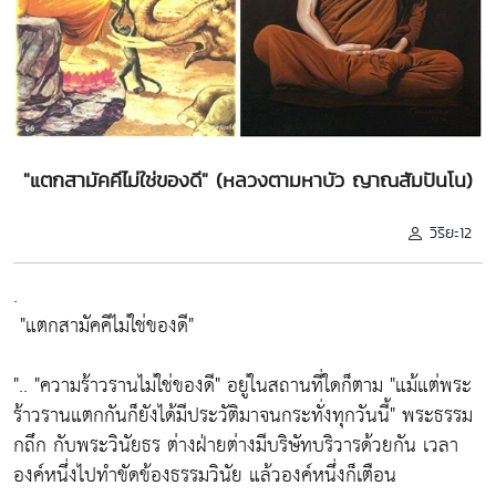
"แตกสามัคคีไม่ใช่ของดี" (หลวงตามหาบัว ญาณสัมปันโน)
วิริยะ12
.
"แตกสามัคคีไม่ใช่ของดี"
"..
"ความร้าวรานไม่ใช่ของดี"
อยู่ในสถานที่ใดก็ตาม
"แม้แต่พระ
ร้าวรานแตกกันก็ยังได้มีประวัติมาจนกระทั่งทุกวันนี้"
พระธรรม
กถึก กับพระวินัยธร ต่างฝ่ายต่างมีบริษัทบริวารด้วยกัน เวลา
องค์หนึ่งไปทำขัดข้องธรรมวินัย แล้วองค์หนึ่งก็เตือน