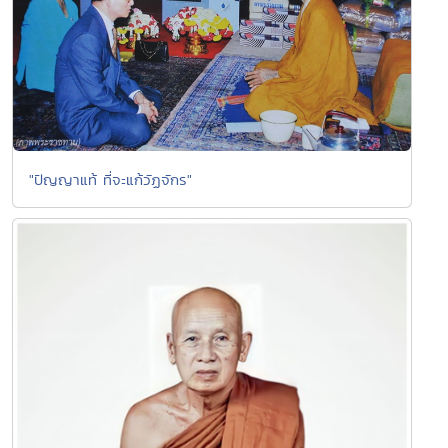
"ปัญญาแท้ ที่จะแก้วัฏจักร"