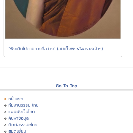
"พีงเดินไปตามทางที่สว่าง" (สมเด็จพระสังฆราชเจ้าฯ)
Go To Top
หน้าแรก
ทีมงานธรรมะไทย
แผนผังเว็บไซต์
ค้นหาข้อมูล
ติดต่อธรรมะไทย
สมุดเยี่ยม