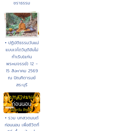
ชราธรรม
• ปฏิบัติธรรมวันแม่
แบบเจโตวิมุติอันไม่
กำเริบ(แก่น
พรหมจรรย์) 12 -
15 สิงหาคม 2569
ณ ปัณฑิตารมย์
สระบุรี
• รวม บทสวดมนต์
ก่อนนอน เพื่อชีวิตที่