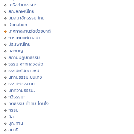
เครือข่ายธรรมะ
สัญลักษณ์ไทย
มุมสมาชิกธรรมะไทย
Donation
เทศกาลงานวัดช่วยชาติ
การเผยแผ่ศาสนา
ประเพณีไทย
บอกบุญ
สถานปฏิบัติธรรม
ธรรมะจากหลวงพ่อ
ธรรมะกับเยาวชน
นิทานธรรมะบันเทิง
ธรรมะบรรยาย
บทความธรรมะ
กวีธรรมะ
คติธรรม คำคม โดนใจ
กรรม
ศีล
บุญทาน
สมาธิ