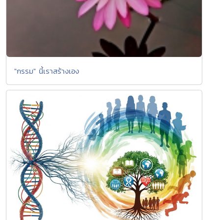
"กรรม" นี้เราสร้างเอง