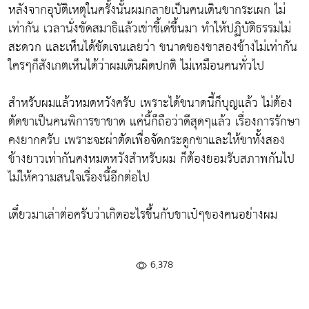
หลังจากอุบัติเหตุในครั้งนั้นผมกลายเป็นคนเดินขากระเผก ไม่
เท่ากัน เวลานั่งขัดสมาธิแล้วเข่าชี้เด่ขึ้นมา ทำให้ปฏิบัติธรรมไม่
สะดวก และเห็นได้ชัดเจนเลยว่า ขนาดของขาสองข้างไม่เท่ากัน
ใครๆก็สังเกตเห็นได้ว่าผมเดินผิดปกติ ไม่เหมือนคนทั่วไป
สำหรับผมแล้วหมดหวังครับ เพราะได้ขนาดนี้ก็บุญแล้ว ไม่ต้อง
ตัดขาเป็นคนพิการขาขาด แค่นี้ก็ถือว่าดีสุดๆแล้ว เรื่องการรักษา
คงยากครับ เพราะจะผ่าตัดเพื่อจัดกระดูกขาและให้ขาทั้งสอง
ข้างยาวเท่ากันคงหมดหวังสำหรับผม ก็ต้องยอมรับสภาพกันไป
ไม่ให้ความสนใจเรื่องนี้อีกต่อไป
เดี๋ยวมาเล่าต่อครับว่าเกิดอะไรขึ้นกับขาเป๋ๆของคนอย่างผม
6,378