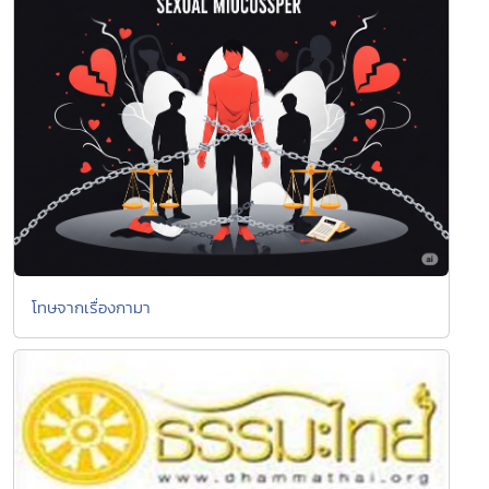
โทษจากเรื่องกามา