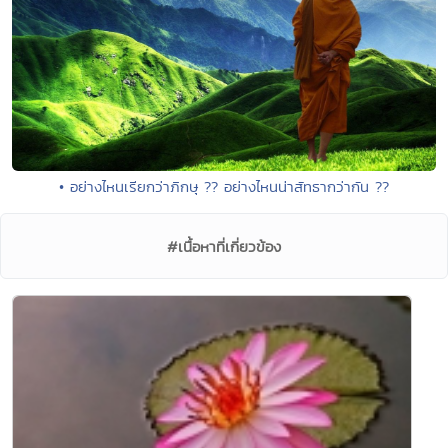
• อย่างไหนเรียกว่าภิกษุ ?? อย่างไหนน่าสัทธากว่ากัน ??
#เนื้อหาที่เกี่ยวข้อง