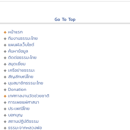
Go To Top
หน้าแรก
ทีมงานธรรมะไทย
แผนผังเว็บไซต์
ค้นหาข้อมูล
ติดต่อธรรมะไทย
สมุดเยี่ยม
เครือข่ายธรรมะ
สัญลักษณ์ไทย
มุมสมาชิกธรรมะไทย
Donation
เทศกาลงานวัดช่วยชาติ
การเผยแผ่ศาสนา
ประเพณีไทย
บอกบุญ
สถานปฏิบัติธรรม
ธรรมะจากหลวงพ่อ