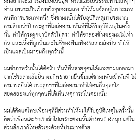
ผมอยากจะเล่าเรื่องนี้ให้เป็นอุทาหรณ์และเป็นธรรมทานแก่ทุกๆ
ท่าน เพราะเป็นเรื่องจริงๆของผมเอง ทำให้ผมจัดอยู่ในประเภท
คนพิการประเภทหนึ่ง ซึ่งขาผมนั้นได้รับอุบัติเหตุมาประมาณ
สามสิบกว่าปี กระดูกที่โผล่ออกมาทันทีที่ได้รับอุบัติเหตุในครั้ง
นั้น ทำให้กระดูกขาบิดตัวไม่ตรง ทำให้ขาสองข้างของผมไม่เท่า
กัน และเนื้อที่ถูกปั่นเละในซี่ของฟันเฟืองรถสามล้อปั่น ทำให้
เป็นแผลเป็นมาจนถึงทุกวันนี้
ผมจำภาพวันนั้นได้ดีครับ ทันทีที่หลายๆคนได้แกะขาผมออกมา
จากโซ่รถสามล้อปั่น ผมก็พยายามยืนขึ้นแต่ขาผมพับเข้าทันที ไม่
สามารถยืนได้ กระดูกขาที่โผล่ออกมาทำให้คนอื่นๆตกใจ
สยดสยองแก่ทุกๆคนที่ได้เห็นเหตุการณ์ในตอนนั้น
ผมได้คิดแต่โทษเพื่อนๆที่มีส่วนทำให้ผมได้รับอุบัติเหตุในครั้งนั้น
คิดว่าเพื่อนเตะขาเราเข้าไปเพราะตอนนั้นต่างคนต่างสนุก แต่ใน
ส่วนลึกเราก็โทษตัวเองด้วยที่ประมาทด้วย