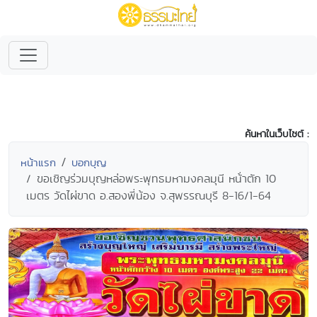
ค้นหาในเว็บไซต์ :
หน้าแรก
บอกบุญ
ขอเชิญร่วมบุญหล่อพระพุทธมหามงคลมุนี หน้่าตัก 10
เมตร วัดไผ่ขาด อ.สองพี่น้อง จ.สุพรรณบุรี 8-16/1-64