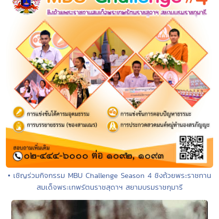
• เชิญร่วมกิจกรรม MBU Challenge Season 4 ชิงถ้วยพระราชทาน
สมเด็จพระเทพรัตนราชสุดาฯ สยามบรมราชกุมารี