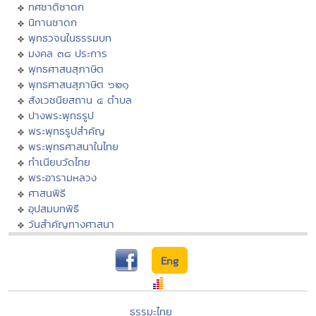
ทศชาติชาดก
นิทานชาดก
พุทธวจนในธรรมบท
มงคล ๓๘ ประการ
พุทธศาสนสุภาษิต
พุทธศาสนสุภาษิต ๖๒๑
สังเวชนียสถาน ๔ ตำบล
ปางพระพุทธรูป
พระพุทธรูปสำคัญ
พระพุทธศาสนาในไทย
ทำเนียบวัดไทย
พระอารามหลวง
ศาสนพิธี
อุปสมบทพิธี
วันสำคัญทางศาสนา
Eng
ธรรมะไทย