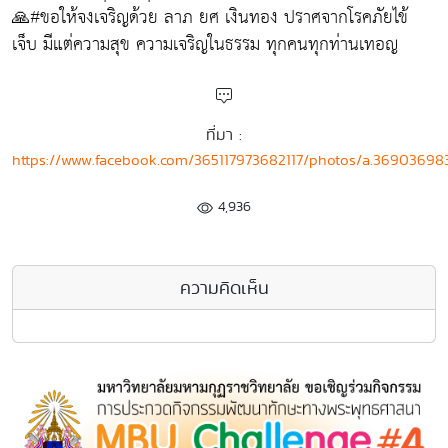
🙏#ขอให้จงเจริญด้วย ลาภ ยศ เงินทอง ปราศจากโรคภัยไข้
เจ็บ มีแต่ความสุข ความเจริญในธรรม ทุกคนทุกท่านเทอญ
ที่มา :
https://www.facebook.com/365117973682117/photos/a.369036983
4,936
ความคิดเห็น