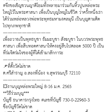
#จึงขอเชิญชวนญาติโยมทั้งหลายมาร่วมกันหิ้วปูนหล่อพระ
ใหญ่ไว้ในพระศาสนา เพื่อเป็นบุญใหญ่ในชีวิต ว่าครั้งหนึ่งเรา
ได้ร่วมหล่อหลวงพ่อพระพุทธมหามงคลมุนี เป็นบุญตามติด
ไปทุกภพทุกชาติ
——————————
เพื่อถวายเป็นพุทธบูชา ธัมมะบูชา สังฆบูชา ในบวรพระพุทธ
ศาสนา เพื่อสืบทอดศาสนาให้คงอยู่สืบไปตลอด 5000 ปี เป็น
ที่ร่มจิตร่มใจของผู้ที่ได้เข้ามาสักการะ
——————————
📌ที่ตั้งวัดไผ่ขาด
ต.ศรีสำราญ อ.สองพี่น้อง จ.สุพรรณบุรี 72110
——————————
💥งานบุญหล่อพระใหญ่ 8-16 ม.ค. 2565
**วิธีร่วมบุญ***
บัญชี ธนาคารกรุงไทย #เลขที่บัญชี 730-0-22960-3
ชื่อบัญชีวัดไผ่ขาด