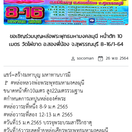
ขอเชิญร่วมบุญหล่อพระพุทธมหามงคลมุนี หน้่าตัก 10
เมตร วัดไผ่ขาด อ.สองพี่น้อง จ.สุพรรณบุรี 8-16/1-64
socoman
26 พ.ย. 2564
แชร์=สร้างมหาบุญ มหาทานบารมี
🚩 #หล่อหลวงพ่อพระพุทธมหามงคลมุนี
ขนาดหน้าตัก10เมตร สูง22เมตรรวมฐาน
#กำหนดการเทปูนหล่อองค์พระ
#หล่อวาระที่หนึ่ง 8-9 ม.ค 2565
#หล่อวาระที่สอง 12-13 ม.ค 2565
#วันที่15 ม.ค.2565 บรรจุพระบรมสารีริกธาตุ
#วันที่16วาระสุดท้ายหล่อเศียรพระพุทธมหามงคลมุนี