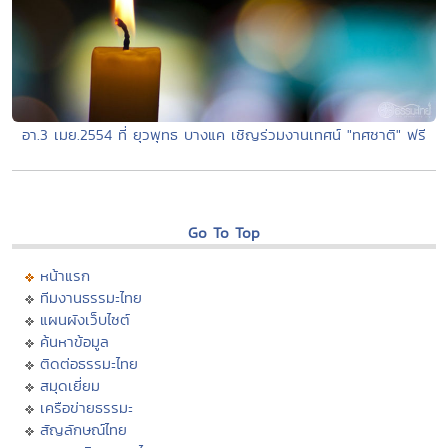
อา.3 เมย.2554 ที่ ยุวพุทธ บางแค เชิญร่วมงานเทศน์ "ทศชาติ" ฟรี
Go To Top
หน้าแรก
ทีมงานธรรมะไทย
แผนผังเว็บไซต์
ค้นหาข้อมูล
ติดต่อธรรมะไทย
สมุดเยี่ยม
เครือข่ายธรรมะ
สัญลักษณ์ไทย