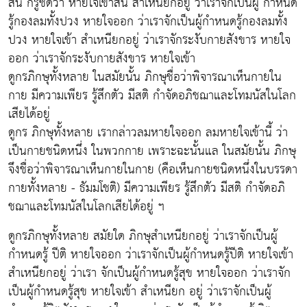
สั้น ก็รู้ชัดว่า หายใจเข้าสั้น สำเหนียกอยู่ ว่าเราจักเป็นผู้ กำหนด
รู้กองลมทั้งปวง หายใจออก ว่าเราจักเป็นผู้กำหนดรู้กองลมทั้ง
ปวง หายใจเข้า สำเหนียกอยู่ ว่าเราจักระงับกายสังขาร หายใจ
ออก ว่าเราจักระงับกายสังขาร หายใจเข้า
ดูกรภิกษุทั้งหลาย ในสมัยนั้น ภิกษุชื่อว่าพิจารณาเห็นกายใน
กาย มีความเพียร รู้สึกตัว มีสติ กำจัดอภิชฌาและโทมนัสในโลก
เสียได้อยู่
ดูกร ภิกษุทั้งหลาย เรากล่าวลมหายใจออก ลมหายใจเข้านี้ ว่า
เป็นกายชนิดหนึ่ง ในพวกกาย เพราะฉะนั้นแล ในสมัยนั้น ภิกษุ
จึงชื่อว่าพิจารณาเห็นกายในกาย (คือเห็นกายชนิดหนึ่งในบรรดา
กายทั้งหลาย - ธัมมโชติ) มีความเพียร รู้สึกตัว มีสติ กำจัดอภิ
ชฌาและโทมนัสในโลกเสียได้อยู่ ฯ
ดูกรภิกษุทั้งหลาย สมัยใด ภิกษุสำเหนียกอยู่ ว่าเราจักเป็นผู้
กำหนดรู้ ปีติ หายใจออก ว่าเราจักเป็นผู้กำหนดรู้ปีติ หายใจเข้า
สำเหนียกอยู่ ว่าเรา จักเป็นผู้กำหนดรู้สุข หายใจออก ว่าเราจัก
เป็นผู้กำหนดรู้สุข หายใจเข้า สำเหนียก อยู่ ว่าเราจักเป็นผู้