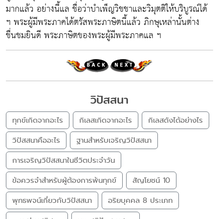
มากแล้ว อย่างนี้แล ชื่อว่าบำเพ็ญวิชชาและวิมุตติให้บริบูรณ์ได้
ฯ พระผู้มีพระภาคได้ตรัสพระภาษิตนี้แล้ว ภิกษุเหล่านั้นต่าง
ชื่นชมยินดี พระภาษิตของพระผู้มีพระภาคแล ฯ
วิปัสสนา
ทุกข์เกิดจากอะไร
กิเลสเกิดจากอะไร
กิเลสดังได้อย่างไร
วิปัสสนาคืออะไร
ฐานสำหรับเจริญวิปัสสนา
การเจริญวิปัสสนาในชีวิตประจำวัน
ข้อควรจำสำหรับผู้ต้องการพ้นทุกข์
สัญโยชน์ 10
พุทธพจน์เกี่ยวกับวิปัสสนา
อริยบุคคล 8 ประเภท