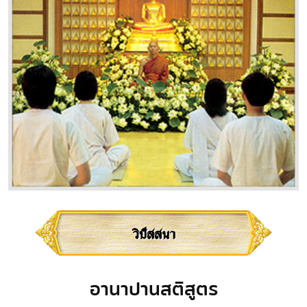
วิปัสสนา
อานาปานสติสูตร