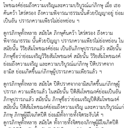
โพชฌงค์ย่อมถึงความเจริญและความบริบูรณ์แก่ภิกษุ เมื่อ เธอ
ค้นคว้า ไตร่ตรอง ถึงความพิจารณาธรรมนั้นด้วยปัญญาอยู่ ย่อม
เป็นอัน ปรารภความเพียรไม่ย่อหย่อน ฯ
ดูกรภิกษุทั้งหลาย สมัยใด ภิกษุค้นคว้า ไตร่ตรอง ถึงความ
พิจารณาธรรม นั้นด้วยปัญญา ปรารภความเพียรไม่ย่อหย่อน ใน
สมัยนั้น วิริยสัมโพชฌงค์ย่อม เป็นอันภิกษุปรารภแล้ว สมัยนั้น
ภิกษุชื่อว่าย่อมเจริญวิริยสัมโพชฌงค์ สมัยนั้น วิริยสัมโพชฌงค์
ย่อมถึงความเจริญ และความบริบูรณ์แก่ภิกษุ ปีติปราศจาก
อามิส ย่อมเกิดขึ้นแก่ภิกษุผู้ปรารภความเพียรแล้ว ฯ
ดูกรภิกษุทั้งหลาย สมัยใด ปีติปราศจากอามิสเกิดขึ้นแก่ภิกษุผู้
ปรารภ ความเพียรแล้ว ในสมัยนั้น ปีติสัมโพชฌงค์ย่อมเป็นอัน
ภิกษุปรารภแล้ว สมัยนั้น ภิกษุชื่อว่าย่อมเจริญปีติสัมโพชฌงค์
สมัยนั้น ปีติสัมโพชฌงค์ย่อมถึงความเจริญ และความบริบูรณ์แก่
ภิกษุ ภิกษุผู้มีใจเกิดปีติ ย่อมมีทั้งกายทั้งจิตระงับได้ ฯ
ดูกรภิกษุทั้งหลาย สมัยใด ทั้งกายทั้งจิตของภิกษุผู้มีใจเกิดปีติ