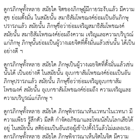
ดูกรภิกษุทั้งหลาย สมัยใด จิตของภิกษุผู้มีกายระงับแล้ว มีความ
สุข ย่อมตั้งมั่น ในสมัยนั้น สมาธิสัมโพชฌงค์ย่อมเป็นอันภิกษุ
ปรารภแล้ว สมัยนั้น ภิกษุชื่อว่าย่อมเจริญสมาธิสัมโพชฌงค์
สมัยนั้น สมาธิสัมโพชฌงค์ย่อมถึงความ เจริญและความบริบูรณ์
แก่ภิกษุ ภิกษุนั้นย่อมเป็นผู้วางเฉยจิตที่ตั้งมั่นแล้วเช่นนั้น ได้เป็น
อย่างดี ฯ
ดูกรภิกษุทั้งหลาย สมัยใด ภิกษุเป็นผู้วางเฉยจิตที่ตั้งมั่นแล้วเช่น
นั้นได้ เป็นอย่างดี ในสมัยนั้น อุเบกขาสัมโพชฌงค์ย่อมเป็นอัน
ภิกษุปรารภแล้ว สมัยนั้น ภิกษุชื่อว่าย่อมเจริญอุเบกขาสัม
โพชฌงค์ สมัยนั้น อุเบกขาสัมโพชฌงค์ย่อมถึง ความเจริญและ
ความบริบูรณ์แก่ภิกษุ ฯ
ดูกรภิกษุทั้งหลาย สมัยใด ภิกษุพิจารณาเห็นเวทนาในเวทนา มี
ความเพียร รู้สึกตัว มีสติ กำจัดอภิชฌาและโทมนัสในโลกเสียได้
อยู่ ในสมัยนั้น สติย่อมเป็นอันเธอผู้เข้าไปตั้งไว้แล้วไม่เผลอเรอ...
ดูกรภิกษุทั้งหลาย สมัยใด ภิกษุพิจารณาเห็นจิตในจิต มีความ