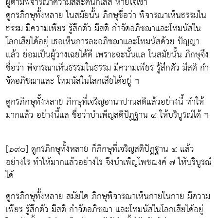
ผู้ตามพิจารณาความสละคืนกิเลส หายใจเข้า
ดูกรภิกษุทั้งหลาย ในสมัยนั้น ภิกษุชื่อว่า พิจารณาเห็นธรรมใน
ธรรม มีความเพียร รู้สึกตัว มีสติ กำจัดอภิชฌาและโทมนัสใน
โลกเสียได้อยู่ เธอเห็นการละอภิชฌาและโทมนัสด้วย ปัญญา
แล้ว ย่อมเป็นผู้วางเฉยได้ดี เพราะฉะนั้นแล ในสมัยนั้น ภิกษุจึง
ชื่อว่า พิจารณาเห็นธรรมในธรรม มีความเพียร รู้สึกตัว มีสติ กำ
จัดอภิชฌาและ โทมนัสในโลกเสียได้อยู่ ฯ
ดูกรภิกษุทั้งหลาย ภิกษุที่เจริญอานาปานสติแล้วอย่างนี้ ทำให้
มากแล้ว อย่างนี้แล ชื่อว่าบำเพ็ญสติปัฏฐาน ๔ ให้บริบูรณ์ได้ ฯ
[๒๙๐] ดูกรภิกษุทั้งหลาย ก็ภิกษุที่เจริญสติปัฏฐาน ๔ แล้ว
อย่างไร ทำให้มากแล้วอย่างไร จึงบำเพ็ญโพชฌงค์ ๗ ให้บริบูรณ์
ได้
ดูกรภิกษุทั้งหลาย สมัยใด ภิกษุพิจารณาเห็นกายในกาย มีความ
เพียร รู้สึกตัว มีสติ กำจัดอภิชฌา และโทมนัสในโลกเสียได้อยู่