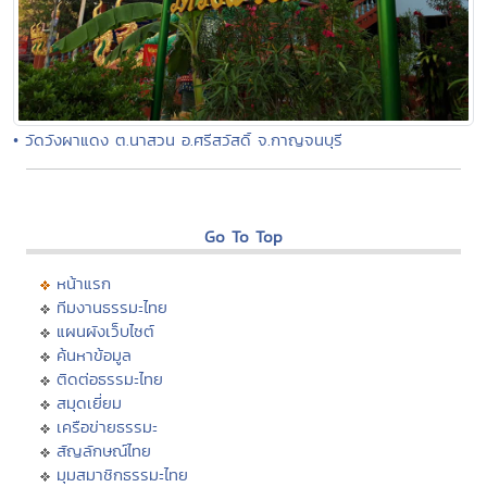
• วัดวังผาแดง ต.นาสวน อ.ศรีสวัสดิ์ จ.กาญจนบุรี
Go To Top
หน้าแรก
ทีมงานธรรมะไทย
แผนผังเว็บไซต์
ค้นหาข้อมูล
ติดต่อธรรมะไทย
สมุดเยี่ยม
เครือข่ายธรรมะ
สัญลักษณ์ไทย
มุมสมาชิกธรรมะไทย