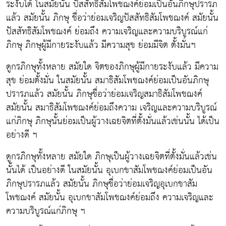
ระงับได้ ในสมัยนั้น ปัสสัทธิสัมโพชฌงค์ย่อมเป็นอันภิกษุปรารภ
แล้ว สมัยนั้น ภิกษุ ชื่อว่าย่อมเจริญปัสสัทธิสัมโพชฌงค์ สมัยนั้น
ปัสสัทธิสัมโพชฌงค์ ย่อมถึง ความเจริญและความบริบูรณ์แก่
ภิกษุ ภิกษุผู้มีกายระงับแล้ว มีความสุข ย่อมมีจิต ตั้งมั่นฯ
ดูกรภิกษุทั้งหลาย สมัยใด จิตของภิกษุผู้มีกายระงับแล้ว มีความ
สุข ย่อมตั้งมั่น ในสมัยนั้น สมาธิสัมโพชฌงค์ย่อมเป็นอันภิกษุ
ปรารภแล้ว สมัยนั้น ภิกษุชื่อว่าย่อมเจริญสมาธิสัมโพชฌงค์
สมัยนั้น สมาธิสัมโพชฌงค์ย่อมถึงความ เจริญและความบริบูรณ์
แก่ภิกษุ ภิกษุนั้นย่อมเป็นผู้วางเฉยจิตที่ตั้งมั่นแล้วเช่นนั้น ได้เป็น
อย่างดี ฯ
ดูกรภิกษุทั้งหลาย สมัยใด ภิกษุเป็นผู้วางเฉยจิตที่ตั้งมั่นแล้วเช่น
นั้นได้ เป็นอย่างดี ในสมัยนั้น อุเบกขาสัมโพชฌงค์ย่อมเป็นอัน
ภิกษุปรารภแล้ว สมัยนั้น ภิกษุชื่อว่าย่อมเจริญอุเบกขาสัม
โพชฌงค์ สมัยนั้น อุเบกขาสัมโพชฌงค์ย่อมถึง ความเจริญและ
ความบริบูรณ์แก่ภิกษุ ฯ