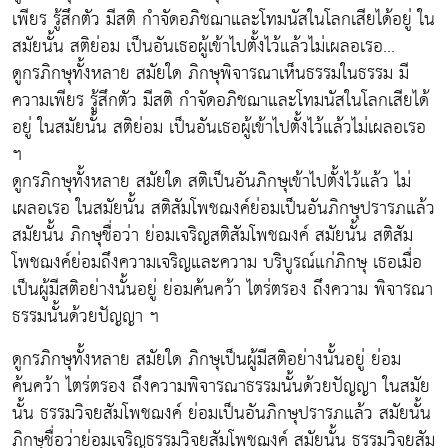
เพียร รู้สึกตัว มีสติ กำจัดอภิชฌาและโทมนัสในโลกเสียได้อยู่ ใน
สมัยนั้น สติย่อม เป็นอันเธอผู้เข้าไปตั้งไว้แล้วไม่เผลอเรอ...
ดูกรภิกษุทั้งหลาย สมัยใด ภิกษุพิจารณาเห็นธรรมในธรรม มี
ความเพียร รู้สึกตัว มีสติ กำจัดอภิชฌาและโทมนัสในโลกเสียได้
อยู่ ในสมัยนั้น สติย่อม เป็นอันเธอผู้เข้าไปตั้งไว้แล้วไม่เผลอเรอ
ฯ
ดูกรภิกษุทั้งหลาย สมัยใด สติเป็นอันภิกษุเข้าไปตั้งไว้แล้ว ไม่
เผลอเรอ ในสมัยนั้น สติสัมโพชฌงค์ย่อมเป็นอันภิกษุปรารภแล้ว
สมัยนั้น ภิกษุชื่อว่า ย่อมเจริญสติสัมโพชฌงค์ สมัยนั้น สติสัม
โพชฌงค์ย่อมถึงความเจริญและความ บริบูรณ์แก่ภิกษุ เธอเมื่อ
เป็นผู้มีสติอย่างนั้นอยู่ ย่อมค้นคว้า ไตร่ตรอง ถึงความ พิจารณา
ธรรมนั้นด้วยปัญญา ฯ
ดูกรภิกษุทั้งหลาย สมัยใด ภิกษุเป็นผู้มีสติอย่างนั้นอยู่ ย่อม
ค้นคว้า ไตร่ตรอง ถึงความพิจารณาธรรมนั้นด้วยปัญญา ในสมัย
นั้น ธรรมวิจยสัมโพชฌงค์ ย่อมเป็นอันภิกษุปรารภแล้ว สมัยนั้น
ภิกษุชื่อว่าย่อมเจริญธรรมวิจยสัมโพชฌงค์ สมัยนั้น ธรรมวิจยสัม