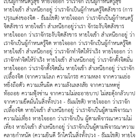
เป็นผู้กำหนดรู้สุข หายใจออก ว่าเราจัก เป็นผู้กำหนดรู้สุข
หายใจเข้า สำเหนียกอยู่ ว่าเราจักเป็นผู้กำหนดรู้จิตสังขาร (การ
ปรุงแต่งของจิต - ธัมมโชติ) หายใจออก ว่าเราจักเป็นผู้กำหนดรู้
จิตสังขาร หายใจเข้า สำเหนียกอยู่ว่าเรา จักระงับจิตสังขาร
หายใจออก ว่าเราจักระงับจิตสังขาร หายใจเข้า สำเหนียกอยู่ ว่า
เราจักเป็นผู้กำหนดรู้จิต หายใจออก ว่าเราจักเป็นผู้กำหนดรู้จิต
หายใจเข้า สำเหนียกอยู่ ว่าเราจักทำจิตให้ร่าเริง หายใจออก ว่า
เราจักทำจิตให้ร่าเริง หายใจเข้า สำเหนียกอยู่ ว่าเราจักตั้งจิตมั่น
หายใจออก ว่าเราจักตั้งจิตมั่น หายใจเข้า สำเหนียกอยู่ ว่าเราจัก
เปลื้องจิต (จากความโลภ ความโกรธ ความหลง จากความเย่อ
หยิ่งถือตัว ความเห็นผิด ความลังเลสงสัย จากความหดหู่
ท้อถอย ความฟุ้งซ่าน จากความไม่ละอายบาป ไม่สะดุ้งกลัวบาป
จากความยึดมั่นในสิ่งทั้งปวง - ธัมมโชติ) หายใจออก ว่าเราจัก
เปลื้องจิต หายใจเข้า สำเหนียกอยู่ ว่าเราจักเป็นผู้ตามพิจารณา
ความไม่เที่ยง หายใจออก ว่าเราจักเป็น ผู้ตามพิจารณาความไม่
เที่ยง หายใจเข้า สำเหนียกอยู่ ว่าเราจักเป็นผู้ตามพิจารณาความ
คลายกำหนัด (ความยินดี รักใคร่ในสิ่งทั้งปวง - ธัมมโชติ) หายใจ