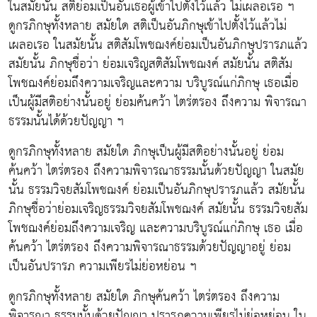
ในสมัยนั้น สติย่อมเป็นอันเธอผู้เข้าไปตั้งไว้แล้ว ไม่เผลอเรอ ฯ
ดูกรภิกษุทั้งหลาย สมัยใด สติเป็นอันภิกษุเข้าไปตั้งไว้แล้วไม่
เผลอเรอ ในสมัยนั้น สติสัมโพชฌงค์ย่อมเป็นอันภิกษุปรารภแล้ว
สมัยนั้น ภิกษุชื่อว่า ย่อมเจริญสติสัมโพชฌงค์ สมัยนั้น สติสัม
โพชฌงค์ย่อมถึงความเจริญและความ บริบูรณ์แก่ภิกษุ เธอเมื่อ
เป็นผู้มีสติอย่างนั้นอยู่ ย่อมค้นคว้า ไตร่ตรอง ถึงความ พิจารณา
ธรรมนั้นได้ด้วยปัญญา ฯ
ดูกรภิกษุทั้งหลาย สมัยใด ภิกษุเป็นผู้มีสติอย่างนั้นอยู่ ย่อม
ค้นคว้า ไตร่ตรอง ถึงความพิจารณาธรรมนั้นด้วยปัญญา ในสมัย
นั้น ธรรมวิจยสัมโพชฌงค์ ย่อมเป็นอันภิกษุปรารภแล้ว สมัยนั้น
ภิกษุชื่อว่าย่อมเจริญธรรมวิจยสัมโพชฌงค์ สมัยนั้น ธรรมวิจยสัม
โพชฌงค์ย่อมถึงความเจริญ และความบริบูรณ์แก่ภิกษุ เธอ เมื่อ
ค้นคว้า ไตร่ตรอง ถึงความพิจารณาธรรมด้วยปัญญาอยู่ ย่อม
เป็นอันปรารภ ความเพียรไม่ย่อหย่อน ฯ
ดูกรภิกษุทั้งหลาย สมัยใด ภิกษุค้นคว้า ไตร่ตรอง ถึงความ
พิจารณา ธรรมนั้นด้วยปัญญา ปรารภความเพียรไม่ย่อหย่อน ใน