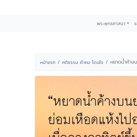
พระพุทธศาสนา
ธ
หยาดน้ำค้างบ
หน้าแรก
คติธรรม คำคม โดนใจ