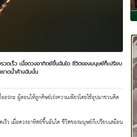
เร็ว เมื่อดวงอาทิตย์ขึ้นฉันใด ชีวิตของมนุษย์ก็เปรียบ
ยาดน้ำค้างฉันนั้น
ชื่ออรกะ ผู้สอนให้ลูกศิษย์เร่งความเพียรโดยใช้อุปมาชวนคิด
็ว เมื่อดวงอาทิตย์ขึ้นฉันใด ชีวิตของมนุษย์ก็เปรียบเสมือน