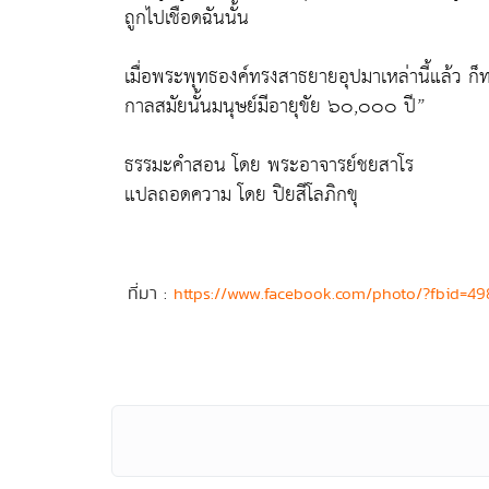
ถูกไปเชือดฉันนั้น
เมื่อพระพุทธองค์ทรงสาธยายอุปมาเหล่านี้แล้ว ก็ทร
กาลสมัยนั้นมนุษย์มีอายุขัย ๖๐,๐๐๐ ปี”
ธรรมะคำสอน โดย พระอาจารย์ชยสาโร
แปลถอดความ โดย ปิยสีโลภิกขุ
ที่มา :
https://www.facebook.com/photo/?fbid=