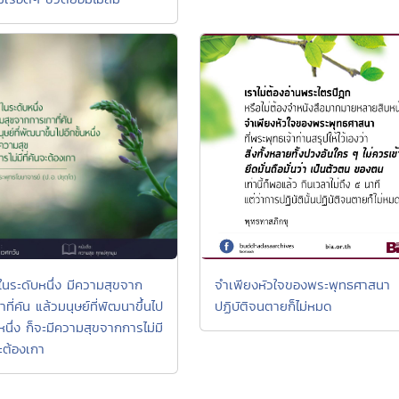
์ในระดับหนึ่ง มีความสุขจาก
จำเพียงหัวใจของพระพุทธศาสนา
ที่คัน แล้วมนุษย์ที่พัฒนาขึ้นไป
ปฏิบัติจนตายก็ไม่หมด
นหนึ่ง ก็จะมีความสุขจากการไม่มี
จะต้องเกา