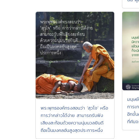
มนุษย
การเกา
พระพุทธองค์ทรงสอนว่า ‘สุวโจ’ หรือ
อีกขั้
การว่ากล่าวได้ง่าย สามารถรับฟัง
ที่คัน
เสียงสะท้อนด้วยความนุ่มนวลยินดี
ถือเป็นมงคลอันสูงสุดประการหนึ่ง