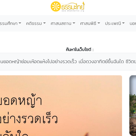
รรมศึกษา
คติธรรม
ศาสนสถาน
ศาสนพิธี
ประเพณี
บอ
ค้นหาในเว็บไซต์ :
นยอดหญ้าย่อมเหือดแห้งไปอย่างรวดเร็ว เมื่อดวงอาทิตย์ขึ้นฉันใด ชีวิต