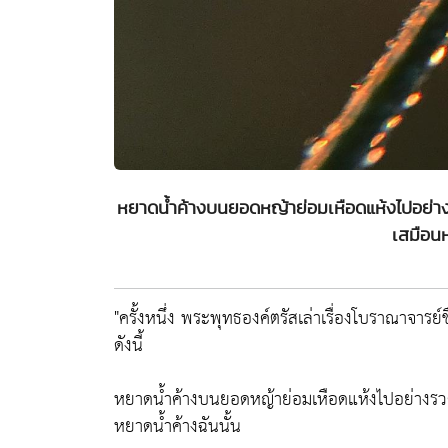
หยาดน้ำค้างบนยอดหญ้าย่อมเหือดแห้งไปอย่างรวด
เสมือนห
"ครั้งหนึ่ง พระพุทธองค์ตรัสเล่าเรื่องโบราณาจารย์
ดังนี้
หยาดน้ำค้างบนยอดหญ้าย่อมเหือดแห้งไปอย่างรวดเร
หยาดน้ำค้างฉันนั้น