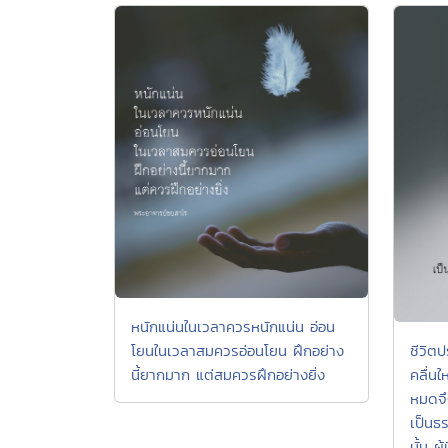
หนักแน่นในเวลาควรหนักแน่น อ่อน
ชีวิตป
โยนในเวลาสมควรอ่อนโยน ฝึกอย่าง
คลื่นใ
นี้ยากมาก แต่สมควรฝึกอย่างยิ่ง
หมดจึ
เป็นธ
นั้น ผู