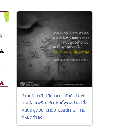
ถ้าคนในชาติไม่มีความสามัคคี ทำอะไร
ไม่พร้อมเพรียงกัน คนนี้พูดอย่างหนึ่ง
คนนั้นพูดอย่างหนึ่ง มัวแต่ทะเลาะกัน
ก็หมดกำลัง