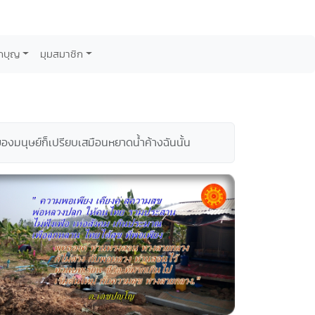
กบุญ
มุมสมาชิก
ของมนุษย์ก็เปรียบเสมือนหยาดน้ำค้างฉันนั้น