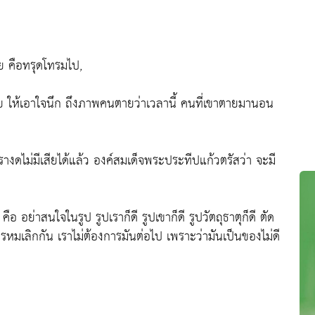
อย คือทรุดโทรมไป,
ดก็ตาย ให้เอาใจนึก ถึงภาพคนตายว่าเวลานี้ คนที่เขาตายมานอน
้าเรางดไม่มีเสียได้แล้ว องค์สมเด็จพระประทีปแก้วตรัสว่า จะมี
ือ อย่าสนใจในรูป รูปเราก็ดี รูปเขาก็ดี รูปวัตถุธาตุก็ดี ตัด
นพรหมเลิกกัน เราไม่ต้องการมันต่อไป เพราะว่ามันเป็นของไม่ดี