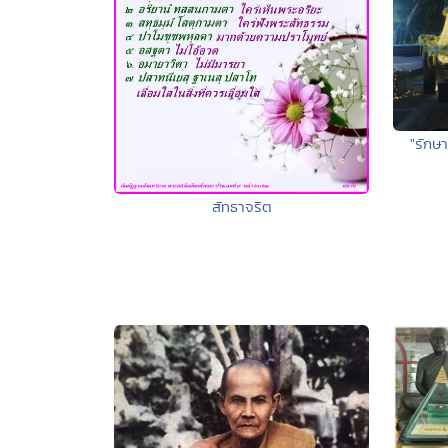
"รักษา
สัทธาจริต