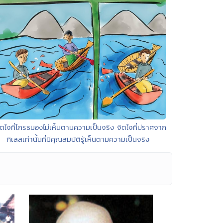
ิตใจที่โกรธมองไม่เห็นตามความเป็นจริง จิตใจที่ปราศจาก
กิเลสเท่านั้นที่มีคุณสมบัติรู้เห็นตามความเป็นจริง