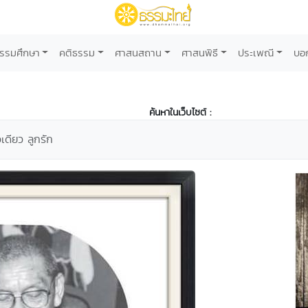
รรมศึกษา
คติธรรม
ศาสนสถาน
ศาสนพิธี
ประเพณี
บอ
ค้นหาในเว็บไซต์ :
วเดียว ลูกรัก