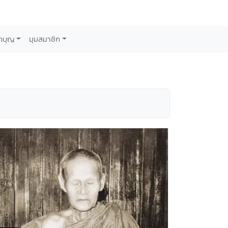
กบุญ
มุมสมาชิก