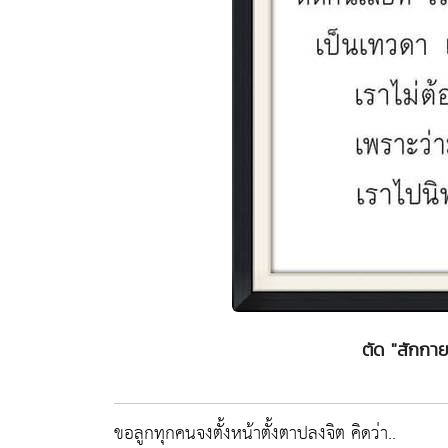
ตัด "สักกาย
ขอลูกทุกคนจงตั้งหน้าตั้งตาปลงจิต คิดว่า..