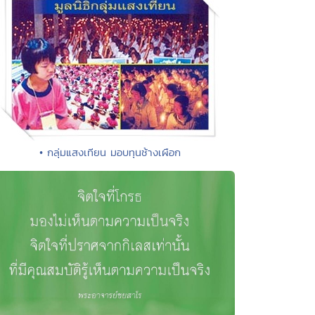
• กลุ่มแสงเทียน มอบทุนช้างเผือก