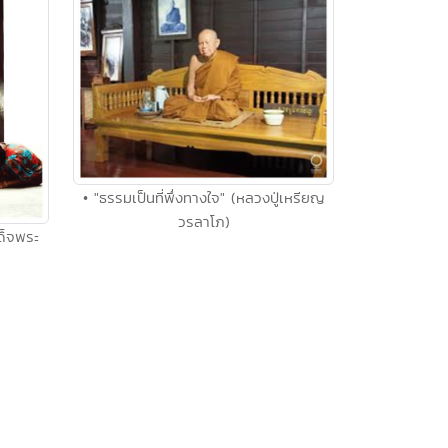
• "ธรรมเป็นที่พึ่งทางใจ" (หลวงปู่เหรียญ
วรลาโภ)
ด็จพระ