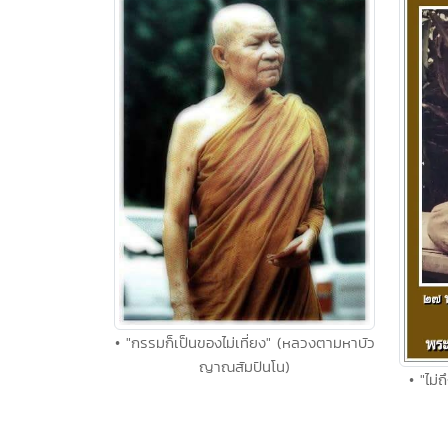
• "กรรมก็เป็นของไม่เที่ยง" (หลวงตามหาบัว
ญาณสัมปันโน)
• "ไม่