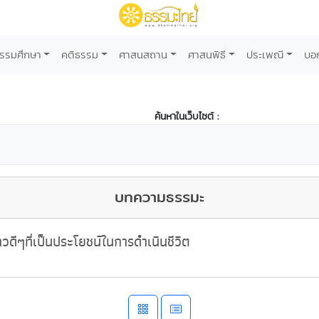
รรมศึกษา
คติธรรม
ศาสนสถาน
ศาสนพิธี
ประเพณี
บอ
ค้นหาในเว็บไซต์ :
บทความธรรมะ
วดีๆที่เป็นประโยชน์ในการดำเนินชีวิต