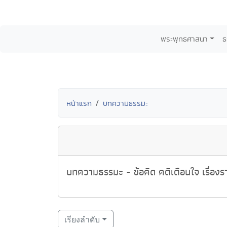
พระพุทธศาสนา
ธ
หน้าแรก
บทความธรรมะ
บทความธรรมะ - ข้อคิด คติเตือนใจ เรื่องรา
เรียงลำดับ