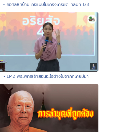
• ถือศีล8ที่บ้าน ถือแบบไม่เคร่งเครียด คลิปที่ 123
• EP.2 พระพุทธเจ้าสอนอะไรต่างไปจากที่เคยมีมา