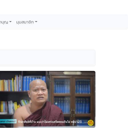
กบุญ
มุมสมาชิก