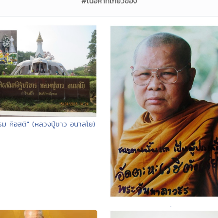
#เนื้อหาที่เกี่ยวข้อง
รม คือสติ" (หลวงปู่ขาว อนาลโย)
.