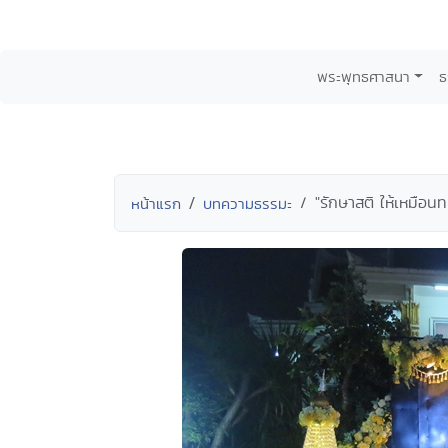
พระพุทธศาสนา
ธ
"รักษาสติ ให้เหมือนท
หน้าแรก
บทความธรรมะ