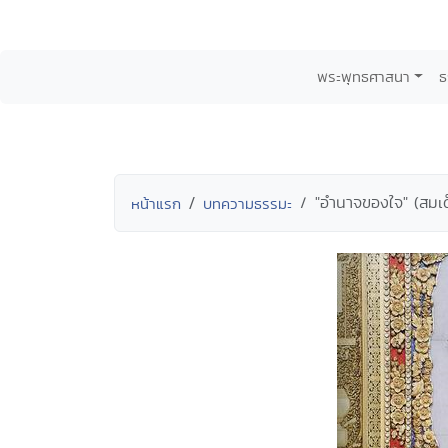
พระพุทธศาสนา
ธ
"อำนาจของใจ" (สมเ
หน้าแรก
บทความธรรมะ