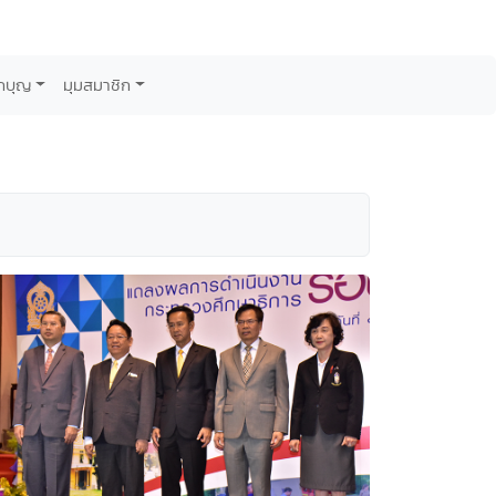
กบุญ
มุมสมาชิก