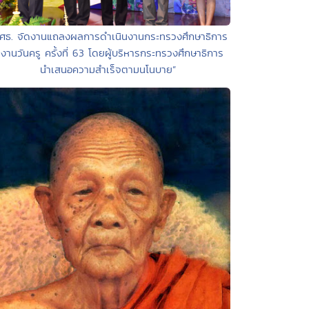
“ศธ. จัดงานแถลงผลการดำเนินงานกระทรวงศึกษาธิการ
นงานวันครู ครั้งที่ 63 โดยผู้บริหารกระทรวงศึกษาธิการ
นำเสนอความสำเร็จตามนโนบาย”