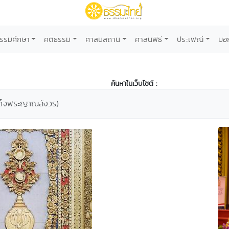
รรมศึกษา
คติธรรม
ศาสนสถาน
ศาสนพิธี
ประเพณี
บอ
ค้นหาในเว็บไซต์ :
ด็จพระญาณสังวร)