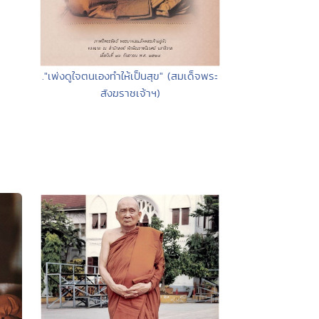
."เพ่งดูใจตนเองทำให้เป็นสุข" (สมเด็จพระ
สังฆราชเจ้าฯ)