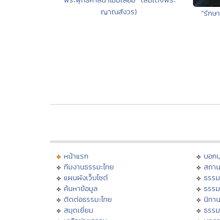
ญาณสังวร)
"รักษา
หน้าแรก
บอก
ทีมงานธรรมะไทย
สถาน
แผนผังเว็บไซต์
ธรรม
ค้นหาข้อมูล
ธรรม
ติดต่อธรรมะไทย
นิทาน
สมุดเยี่ยม
ธรรม