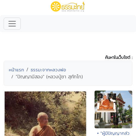
ค้นหาในเว็บไซต์ :
หน้าแรก
ธรรมะจากหลวงพ่อ
"ปัญญามีสอง" (หลวงปู่ชา สุภัทโท)
• "ผู้มีปัญญากลัว