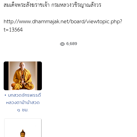
สมเด็จพระสังฆราชเจ้า กรมหลวงวชิรญาณสังวร
http://www.dhammajak.net/board/viewtopic.php?
t=13564
6,689
• บทสวดจักรพรรดิ์
หลวงตาม้านำสวด
๑ ชม.