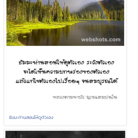
ธัมมะท่านสอนให้ดูตัวเอง