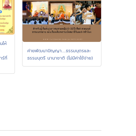
ให้
ค่ายพัฒนาปัญญา…..ธรรมบุตรและ
ธรรมบุตรี นานาชาติ (ไม่มีค่าใช้จ่าย)
์ที่