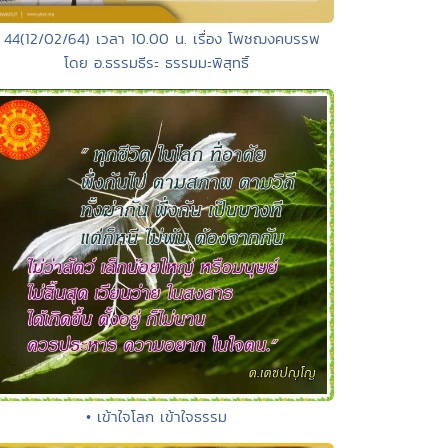
 44(12/02/64) เวลา 10.00 น. เรื่อง โพชฌงคบรรพ
โดย อ.ธรรมธีระ ธรรมมะพิสุทธิ์
• เข้าใจโลก เข้าใจธรรม