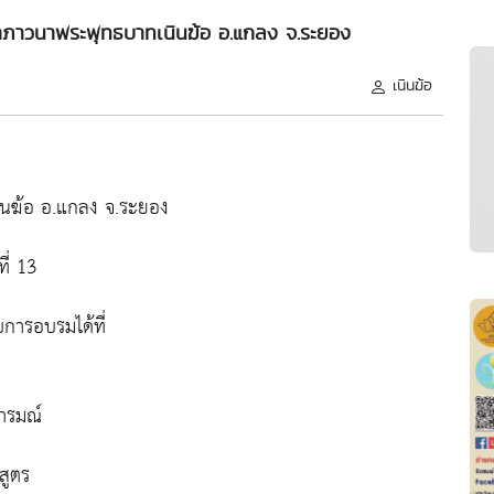
สนาภาวนาพระพุทธบาทเนินฆ้อ อ.แกลง จ.ระยอง
เนินฆ้อ
ินฆ้อ อ.แกลง จ.ระยอง
ี่ 13
บการอบรมได้ที่
อารมณ์
สูตร