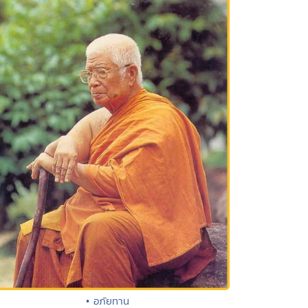
• อภัยทาน