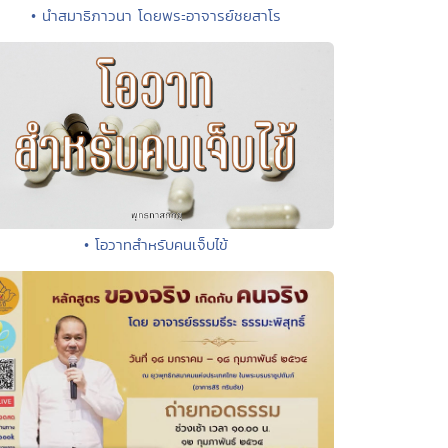
• นำสมาธิภาวนา โดยพระอาจารย์ชยสาโร
• โอวาทสำหรับคนเจ็บไข้