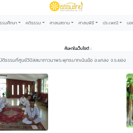
รรมศึกษา
คติธรรม
ศาสนสถาน
ศาสนพิธี
ประเพณี
บอ
ค้นหาในเว็บไซต์ :
ัติธรรมที่ศูนย์วิปัสสนาภาวนาพระพุทธบาทเนินฆ้อ อ.แกลง จ.ระยอง