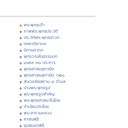
พระพุทธเจ้า
ภาพพระพุทธประวัติ
ประวัติพระพุทธสาวก
ทศชาติชาดก
นิทานชาดก
พุทธวจนในธรรมบท
มงคล ๓๘ ประการ
พุทธศาสนสุภาษิต
พุทธศาสนสุภาษิต ๖๒๑
สังเวชนียสถาน ๔ ตำบล
ปางพระพุทธรูป
พระพุทธรูปสำคัญ
พระพุทธศาสนาในไทย
ทำเนียบวัดไทย
พระอารามหลวง
ศาสนพิธี
อุปสมบทพิธี