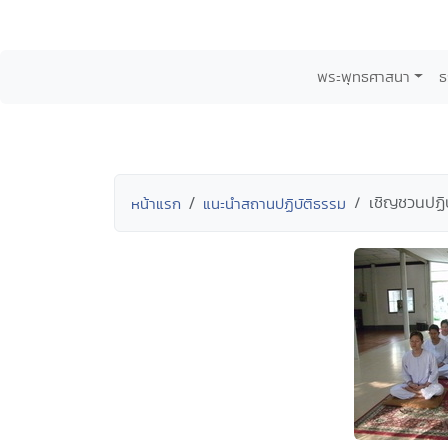
พระพุทธศาสนา
ธ
เชิญชวนปฏิบ
หน้าแรก
แนะนำสถานปฏิบัติธรรม