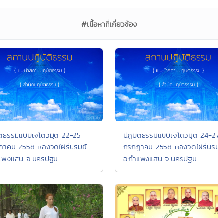
#เนื้อหาที่เกี่ยวข้อง
ัติธรรมแบบเจโตวิมุติ 22-25
ปฏิบัติธรรมแบบเจโตวิมุติ 24-2
าคม 2558 หลังวัดไผ่รื่นรมย์
กรกฎาคม 2558 หลังวัดไผ่รื่นรม
แพงแสน จ.นครปฐม
อ.กำแพงแสน จ.นครปฐม