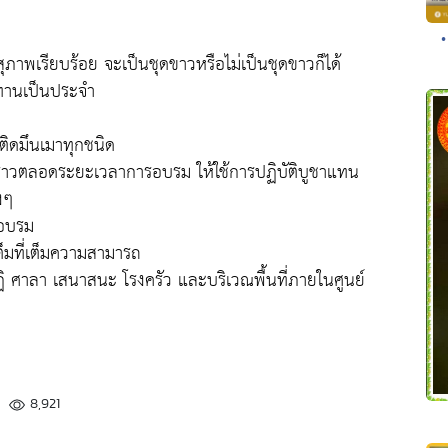
•
ด สุภาพเรียบร้อย จะเป็นชุดขาวหรือไม่เป็นชุดขาวก็ได้
ะทานเป็นประจำ
ย
์ติดมึนเมาทุกชนิด
คราวตลอดระยะเวลาการอบรม ให้ใช้การปฏิบัติบูชาแทน
งๆ
รอบรม
ต็มที่เต็มความสามารถ
 ศาลา เสนาสนะ โรงครัว และบริเวณพื้นที่ภายในศูนย์
8,921