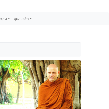
กบุญ
มุมสมาชิก