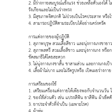
2. มีร่างกายสมบูรณ์แข็งแรง ช่วยเหลือตัวเองได้ ไม
รังเกียจและไม่เป็นร่างทรง
3. มีสุขภาพจิตปกติ ไม่ป่วยเป็นโรคประสาท หรื
4. สามารถปฏิบัติตามระเบียบได้อย่างเคร่งครัด
การแต่งกายของผู้ปฏิบัติ
1. สุภาพบุรุษ สวมเสื้อสีขาว และนุ่งกางเกงขายาว
2. สุภาพสตรี สวมเสื้อสีขาว และนุ่งกางเกง หรือกระ
ขัดสมาธิได้โดยสะดวก
3. ไม่นุ่งกางเกงขาสั้น ขาสามส่วน และกางเกงเป้า
4. เสื้อผ้าไม่บาง และไม่รัดรูปหรือ เปิดเผยร่างกา
การเตรียมของใช้
1. เตรียมเครื่องแต่งกายให้เพียงพอกับจำนวนวัน 
2. ของใช้ส่วนตัว เช่น แปรงสีฟัน ยาสีฟัน ผ้าเช็ดตั
3. ยาประจำตัวที่จำเป็น (เฉพาะโรค)
4. ผ้าห่ม