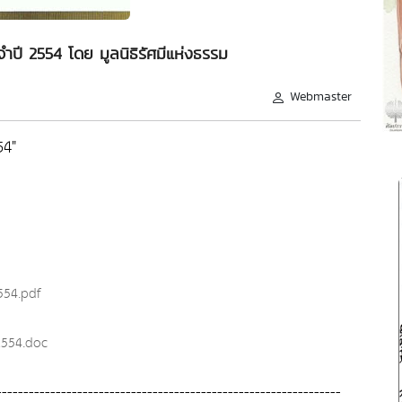
ำปี 2554 โดย มูลนิธิรัศมีแห่งธรรม
Webmaster
54"
554.pdf
2554.doc
----------------------------------------------------------------