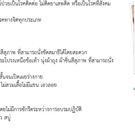
่ป่วยเป็นโรคติดต่อ ไม่ติดยาเสพติด หรือเป็นโรคที่สังคม
อโรคทางจิตทุกประเภท
สีสุภาพ ที่สามารถนั่งขัดสมาธิได้โดยสะดวก
โปรงเหนือข้อเท้า นุ่งผ้าถุง ผ้าซิ่นสีสุภาพ ที่สามารถนั่ง
สั้นจนเปิดเผยร่างกาย
ย ไม่สวมเสื้อไม่มีแขน เอวลอย
โดยไม่มีการซักรีดระหว่างการอบรมปฏิบัติ
ว สบู่