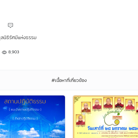
มูลนิธิรัศมีแห่งธรรม
8,903
#เนื้อหาที่เกี่ยวข้อง