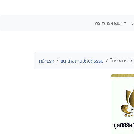
พระพุทธศาสนา
ธ
โครงการปฏิบ
หน้าแรก
แนะนำสถานปฏิบัติธรรม