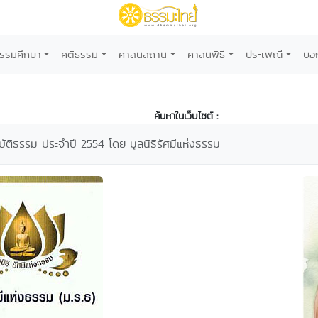
รรมศึกษา
คติธรรม
ศาสนสถาน
ศาสนพิธี
ประเพณี
บอ
ค้นหาในเว็บไซต์ :
ัติธรรม ประจำปี 2554 โดย มูลนิธิรัศมีแห่งธรรม