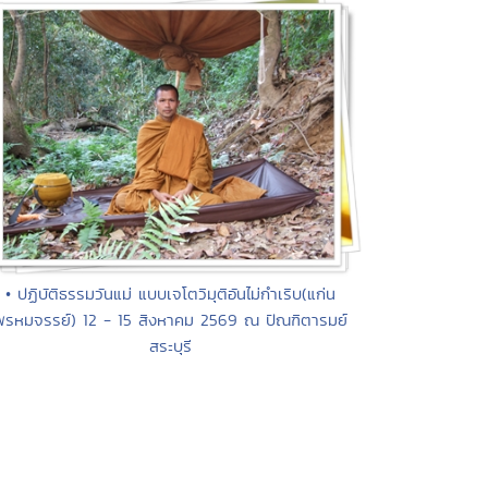
• ปฏิบัติธรรมวันแม่ แบบเจโตวิมุติอันไม่กำเริบ(แก่น
พรหมจรรย์) 12 - 15 สิงหาคม 2569 ณ ปัณฑิตารมย์
สระบุรี