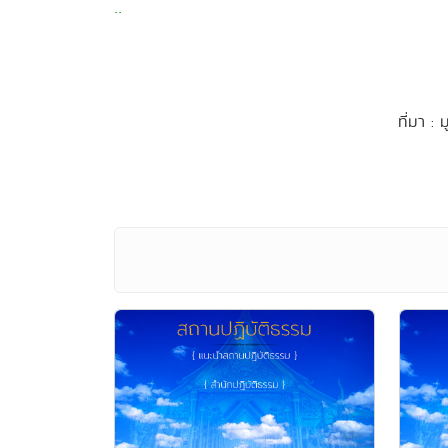
..
ที่มา : 