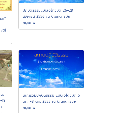
ปฏิบัติธรรมแบบเจโตวิมุติ 26-29
เมษายน 2556 ณ ปัณฑิตารมย์
ให้
กรุงเทพ
์ที่
ays
เชิญร่วมปฏิบัติธรรม แบบเจโตวิมุติ 5
-19
ตค. -8 ตค. 2555 ณ ปัณฑิตารมย์
m
กรุงเทพ
ra