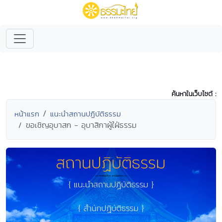
ค้นหาในเว็บไซต์ :
หน้าแรก
แนะนำสถานปฏิบัติธรรม
ขอเชิญอุบาสก - อุบาสิกาผู้ใฝ่ธรรม