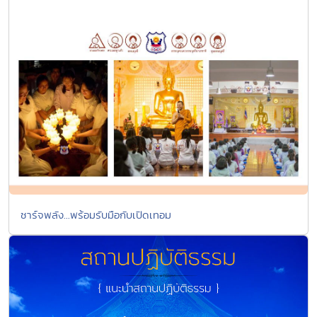
ชาร์จพลัง...พร้อมรับมือกับเปิดเทอม