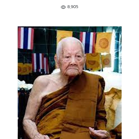
8,905