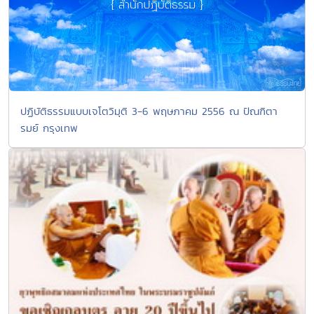
ปฏิบัติธรรมแบบเจโตวิมุติ 3-6 พฤษภาคม 2556 ณ ปัณฑิตา
รมย์ กรุงเทพ