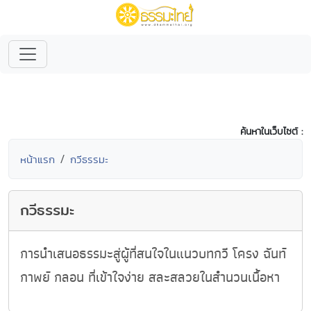
ค้นหาในเว็บไซต์ :
หน้าแรก
กวีธรรมะ
กวีธรรมะ
การนำเสนอธรรมะสู่ผู้ที่สนใจในแนวบทกวี โครง ฉันท์
กาพย์ กลอน ที่เข้าใจง่าย สละสลวยในสำนวนเนื้อหา