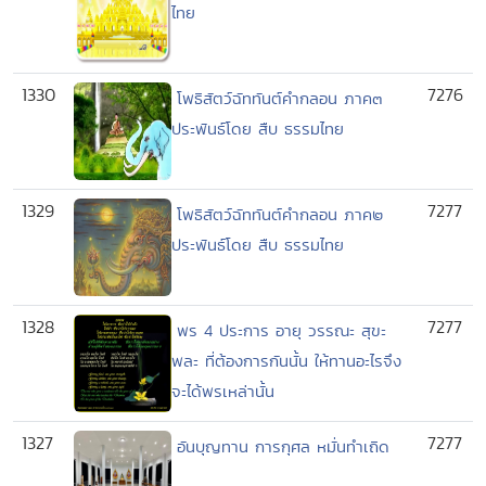
ไทย
1330
7276
โพธิสัตว์ฉัททันต์คำกลอน ภาค๓
ประพันธ์โดย สืบ ธรรมไทย
1329
7277
โพธิสัตว์ฉัททันต์คำกลอน ภาค๒
ประพันธ์โดย สืบ ธรรมไทย
1328
7277
พร 4 ประการ อายุ วรรณะ สุขะ
พละ ที่ต้องการกันนั้น ให้ทานอะไรจึง
จะได้พรเหล่านั้น
1327
7277
อันบุญทาน การกุศล หมั่นทำเถิด