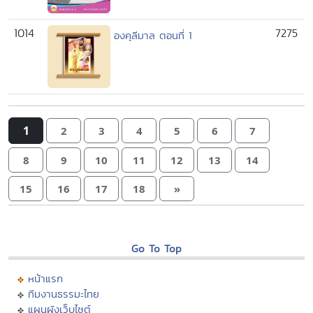
1014
7275
องคุลีมาล ตอนที่ 1
1
2
3
4
5
6
7
8
9
10
11
12
13
14
15
16
17
18
»
Go To Top
หน้าแรก
ทีมงานธรรมะไทย
แผนผังเว็บไซต์