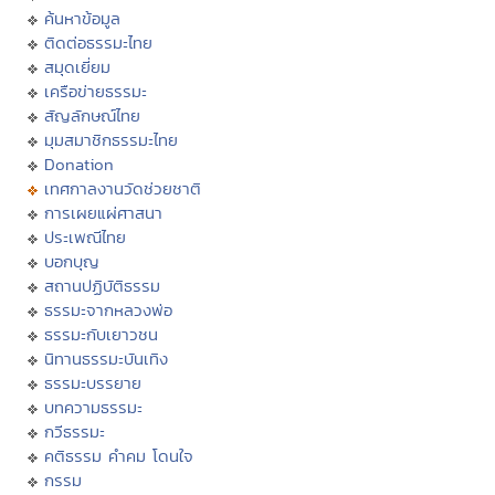
ค้นหาข้อมูล
ติดต่อธรรมะไทย
สมุดเยี่ยม
เครือข่ายธรรมะ
สัญลักษณ์ไทย
มุมสมาชิกธรรมะไทย
Donation
เทศกาลงานวัดช่วยชาติ
การเผยแผ่ศาสนา
ประเพณีไทย
บอกบุญ
สถานปฏิบัติธรรม
ธรรมะจากหลวงพ่อ
ธรรมะกับเยาวชน
นิทานธรรมะบันเทิง
ธรรมะบรรยาย
บทความธรรมะ
กวีธรรมะ
คติธรรม คำคม โดนใจ
กรรม