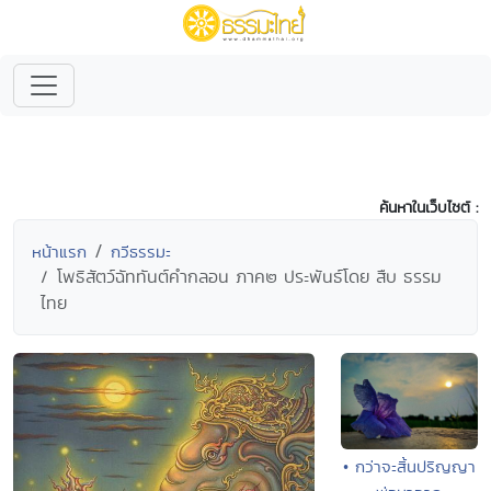
ค้นหาในเว็บไซต์ :
หน้าแรก
กวีธรรมะ
โพธิสัตว์ฉัททันต์คำกลอน ภาค๒ ประพันธ์โดย สืบ ธรรม
ไทย
• กว่าจะสิ้นปริญญา