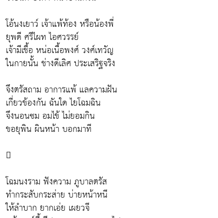
โอ้นงเยาว์ เจ้าแพ้ท้อง หรือน้องพี่
ยุพดี ศรีไผท ไอศวรรย์
เจ้ามีเชื้อ หน่อเนื้อพงศ์ วงศ์เทวัญ
ในกายนั้น ช่างดีเลิศ ประเสริฐจริง
จึงตรัสถาม อาการแพ้ แลความฝัน
เกี่ยวข้องกัน ฉันใด ไยโฉมฉิน
จึงนอนซม อมไข้ ไม่ยอมกิน
ขอยุพิน ผินหน้า บอกมาที

โฉมนงราม ฟังความ ภูบาลตรัส
ทำกระสับกระส่าย บ่ายหน้าหนี
ให้ลำบาก ยากเอ่ย เผยวจี