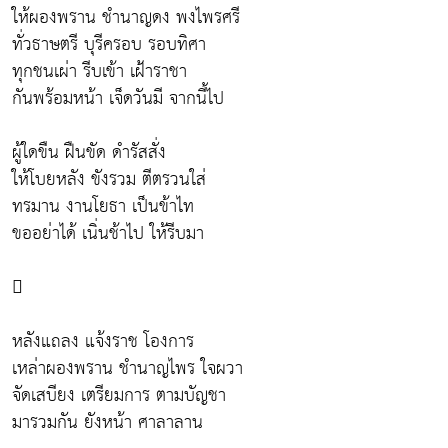
ให้ผองพราน ชำนาญดง พงไพรศรี
ทั่วธาษตรี บุรีครอบ รอบทิศา
ทุกชนเผ่า รีบเข้า เฝ้าราชา
กันพร้อมหน้า เจ็ดวันมี จากนี้ไป
ผู้ใดขืน ฝืนขัด ดำรัสสั่ง
ให้โบยหลัง ขังรวม ตีตรวนใส่
ทรมาน งานโยธา เป็นข้าไท
ขออย่าได้ เนิ่นช้าไป ให้รีบมา

หลังแถลง แจ้งราช โองการ
เหล่าผองพราน ชำนาญไพร ใจผวา
จัดเสบียง เตรียมการ ตามบัญชา
มารวมกัน ยังหน้า ศาลาลาน