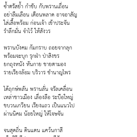
ซ้ำตรัสย้ำ กำชับ กับพรานเถื่อน
อย่าลืมเลือน เตือนพลาด อาจอาสัญ
ใส่เสื้อพร้อม ก่อนเจ้า เข้าประจัน
รำลึกมั่น จำไว้ ให้สังวร
พรานบังคม ก้มกราบ ถอยจากลุก
พร้อมจะบุก รุกฝ่า ป่าสิงขร
ยกถุงหนัง หันกาย ชายตามอง
รายเรียงล้อม บริวาร ชำนาญไพร
ได้ฤกษ์พลัน พรานลั่น จรัลเคลื่อน
เหล่าชาวเมือง เลื่องลือ ระบือใหญ่
ขบวนเกวียน เรียงแถว เป็นแนวไป
ผ่านนิคม น้อยใหญ่ ให้โจษจัน
จนสุดถิ่น ดินแดน แคว้นกาสี