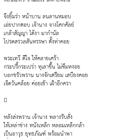
จึงยิ้มร่า หน้าบาน ลนลานหมอบ
เอ่ยปากตอบ เจ้านาง จางโศกศัลย์
เกล้าสัญญา ได้งา มากำนัล
โปรดสรวลสันหรรษา ตั้งท่าคอย
พระเทวี ดีใจ ให้คลายเศร้า
กระปรี้กระเปร่า ทุเลาขึ้น ไม่ซึมหงอย
บอกขรัวพราน นางจักเตรียม เสบียงคอย
เจ็ดวันคล้อย ค่อยเข้า เฝ้าอีกครา

หลังส่งพราน เจ้านาง พลางรับสั่ง
ให้เหล่าช่าง หนังเหล็ก หลอมเหล็กกล้า
เป็นอาวุธ ยุทธภัณฑ์ พร้อมนำพา