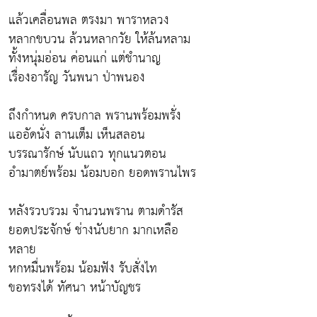
แล้วเคลื่อนพล ตรงมา พาราหลวง
หลากขบวน ล้วนหลากวัย ให้ล้นหลาม
ทั้งหนุ่มอ่อน ค่อนแก่ แต่ชำนาญ
เรื่องอารัญ วันพนา ป่าพนอง
ถึงกำหนด ครบกาล พรานพร้อมพรั่ง
แออัดนั่ง ลานเต็ม เห็นสลอน
บรรณารักษ์ นับแถว ทุกแนวตอน
อำมาตย์พร้อม น้อมบอก ยอดพรานไพร
หลังรวบรวม จำนวนพราน ตามดำรัส
ยอดประจักษ์ ช่างนับยาก มากเหลือ
หลาย
หกหมื่นพร้อม น้อมฟัง รับสั่งไท
ขอทรงได้ ทัศนา หน้าบัญชร