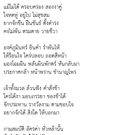
แม้ไม่ได้ ครอบครอง สองงาคู่
ใจหดหู่ อยู่ไป ไม่สุขสม
ยากจักขืน ฝืนขันธ์ ตั้งดำรง
คงไม่พ้น ตรมตาย วายชีวา
องค์ภูมินทร์ ยินคำ รำพันไห้
ให้ร้อนใจ ใคร่ปลอบ ถอดสีหน้า
มองโฉมฉิน พลันผินพักตร์ หันกลับมา
ประกาศกล้า หน้าพราน ชำนาญไพร
เจ้าทั้งมวล ล้วนฟัง คำสั่งข้า
ใครได้งา มอบภรรยา ของข้าได้
จักประทาน รางวัลงาม ตามชอบใจ
อยากจักได้ สิ่งใด ให้บอกมา
กามสมบัติ อัครค่า ทั่วหล้านั้น