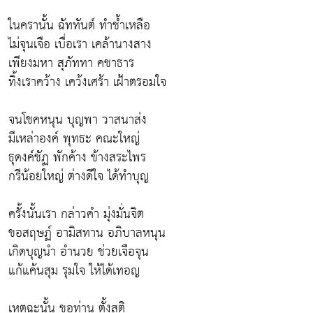
ในครานั้น ฉัททันต์ ทำช้ำเหลือ
ไม่จุนเจือ เบื่อเรา เคล้านางสาง
เพียงมหา สุภัททา คชาธาร
ทิ้งเราคว้าง เคว้งเศร้า เฝ้าตรอมใจ
จนโชคหนุน บุญพา วาสนาส่ง
มีเหล่าองค์ พุทธะ คณะใหญ่
ธุดงค์ชัฏ พักค้าง ข้างสระไพร
กรีน้อยใหญ่ ต่างดีใจ ได้ทำบุญ
ครั้งนั้นเรา กล่าวคำ มุ่งมั่นจิต
ขอสฤษฏ์ อามิสทาน อภิบาลหนุน
เกิดบุญนำ อำนวย ช่วยเจือจุน
แก้แค้นสุม รุมใจ ให้ได้เทอญ
เหตุฉะนั้น ขอท่าน ตั้งสติ