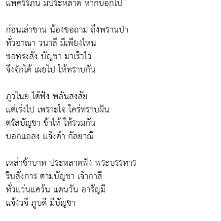
แพ้ครรภ์นี้ มีประหลาด หากบอกไป
ก่อนเล่าขาน น้องขอถาม ถึงพรานป่า
ทั่วอาณา วนาลี มีเพียงไหน
ขอทรงสั่ง บัญชา มาเร็วไว
จึงจักได้ เผยไป ให้ทราบกัน
ภูวไนย ได้ฟัง พลันสงสัย
แต่เร่งไป เพราะใจ ใคร่ทราบฝัน
ตรัสบัญชา ข้าไท้ ให้รวมกัน
บอกแถลง แจ้งคำ กัลยาณี
เหล่าข้าบาท ประหลาดฟัง พระบรรหาร
รีบสั่งการ ตามบัญชา เจ้ากาสี
ทั่วแว่นแคว้น แดนวัน อารัญมี
แจ้งวจี ภูบดี มีบัญชา