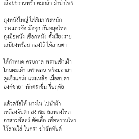
เลื่อยขวานพร้า คมกล้า ฝ่าป่าไพร
ถุงหนังใหญ่ ใส่สัมภาระหนัก
วางแถวจัด มัดจุก กันหลุดไหล
ถุงมือหนัง เชือกหนัง ตั้งเรียงราย
เสบียงพร้อม กองไว้ ให้ลานตา
ได้กำหนด ครบกาล พรานเข้าเฝ้า
โกนผมเผ้า เคราจอน พร้อมอาสา
ดูแข็งแกร่ง แรงเหลือ เมื่อสบตา
องค์ชายา พักตราชื่น รื่นฤทัย
แล้วตรัสให้ นางใน ไปนำผ้า
เหลืองจับตา สง่าชม ยลหลงใหล
กาสาวพัสตร์ ตัดเสื้อ เพื่อพรานไพร
ไว้สวมใส่ ในครา ฆ่าฉัททันต์