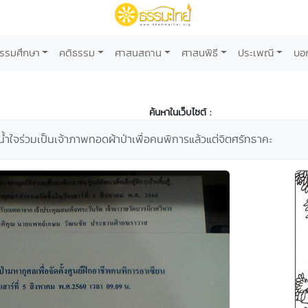
รรมศึกษา
คติธรรม
ศาสนสถาน
ศาสนพิธี
ประเพณี
บอ
ค้นหาในเว็บไซต์ :
ำใจร่วมเป็นเจ้าภาพทอดผ้าป่าเพื่อคนพิการแล้วแต่จิตศรัทธาคะ