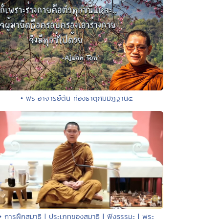
• พระอาจารย์ต้น ท่องธาตุกัมมัฏฐาน๔
• การฝึกสมาธิ | ประเภทของสมาธิ | ฟังธรรมะ | พระ