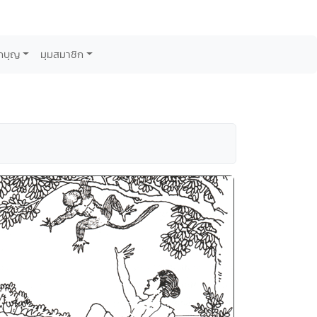
กบุญ
มุมสมาชิก