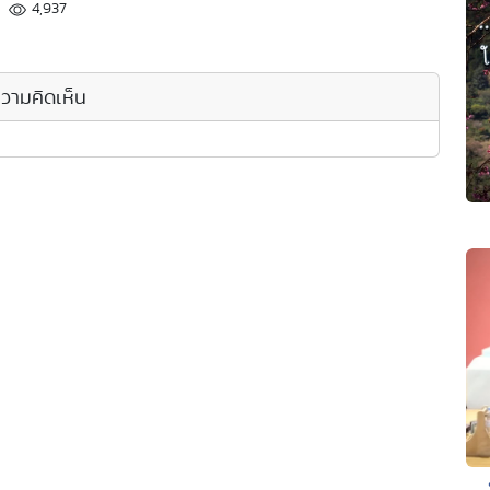
4,937
วามคิดเห็น