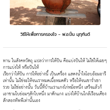
วิธีให้เพื่อการครองใจ - พ.อ.ปิ่น มุทุกันต์
ทาน ในสังคหวัตถุ แปลว่าการให้ปัน คือแบ่งปันให้ ไม่ใช่ให้เฉยๆ
การแบ่งให้ หรือปันให้
เรียกว่าให้ปัน การให้อย่างนี้ เป็นเครื่อง แสดงน้ำใจโอบอ้อมอารี
เท่านั้น ไม่ใช่จะให้จนเราหมดเนื้อหมดตัว หรือให้จนเขาร่ำเขา
รวย ไม่ใช่อย่างนั้น วันนี้ที่บ้านเราแกงไก่หม้อหนึ่ง เสร็จแล้วก็
เอาชามใบย่อมๆสักใบหนึ่ง มาตักแกง แบ่งให้บ้านใกล้เรือนเคียง
สักสองทัพพีเท่านั้นเอง