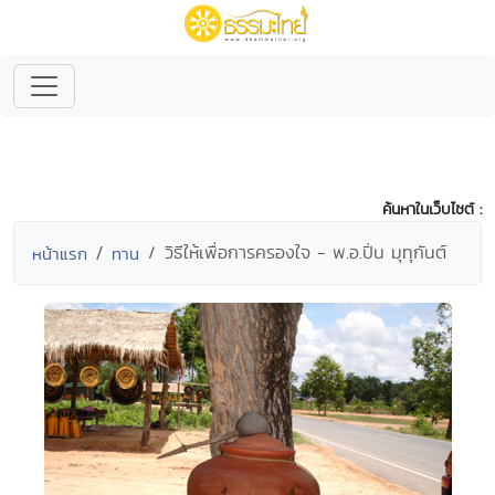
ค้นหาในเว็บไซต์ :
วิธีให้เพื่อการครองใจ - พ.อ.ปิ่น มุทุกันต์
หน้าแรก
ทาน