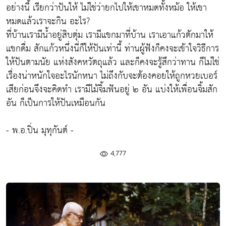
อย่างนี้ เรียกว่าปันให้ ไม่ใช่ว่ายกไปให้เขาหมดทั้งหม้อ ให้เขา
หมดแล้วเราจะกิน อะไร?
ที่บ้านเรามีน้ำอยู่สิบตุ่ม เรามีแขกมาที่บ้าน เราเอาแก้วตักมาให้
แขกดื่ม สักแก้วหนึ่งนี่ก็ให้ปันเท่านี้ ท่านผู้ฟังก็คงจะเข้าใจวิธีการ
ให้ปันตามนัย แห่งสังคหวัตถุแล้ว และก็คงจะรู้สึกว่าทาน ก็ไม่ใช่
เรื่องน่าหนักใจอะไรนักหนา ไม่ถึงกับจะต้องคอยให้ถูกหวยเบอร์
เสียก่อนจึงจะคิดทำ เรามีไม้จิ้มฟันอยู่ ๒ อัน แบ่งให้เพื่อนจิ้มสัก
อัน ก็เป็นการให้ปันเหมือนกัน
- พ.อ.ปิ่น มุทุกันต์ -
4,777