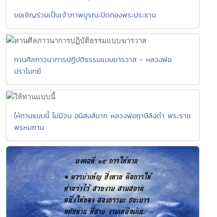
ขอเชิญร่วมเป็นเจ้าภาพบูรณะปิดทองพระประธาน
ทานศีลภาวนาการปฏิบัติธรรมแบบฆารวาส - หลวงพ่อ
ปราโมทย์
ให้ทานแบบนี้ ไม่มีจน อนิสงส์มาก หลวงพ่อฤาษีลิงดำ พระราช
พรหมยาน