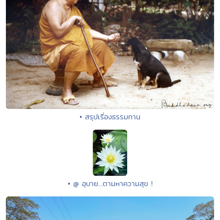
• สรุปเรื่องธรรมทาน
• @ อุบาย...ตามหาความสุข !