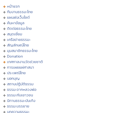
หน้าแรก
ทีมงานธรรมะไทย
แผนผังเว็บไซต์
ค้นหาข้อมูล
ติดต่อธรรมะไทย
สมุดเยี่ยม
เครือข่ายธรรมะ
สัญลักษณ์ไทย
มุมสมาชิกธรรมะไทย
Donation
เทศกาลงานวัดช่วยชาติ
การเผยแผ่ศาสนา
ประเพณีไทย
บอกบุญ
สถานปฏิบัติธรรม
ธรรมะจากหลวงพ่อ
ธรรมะกับเยาวชน
นิทานธรรมะบันเทิง
ธรรมะบรรยาย
บทความธรรมะ