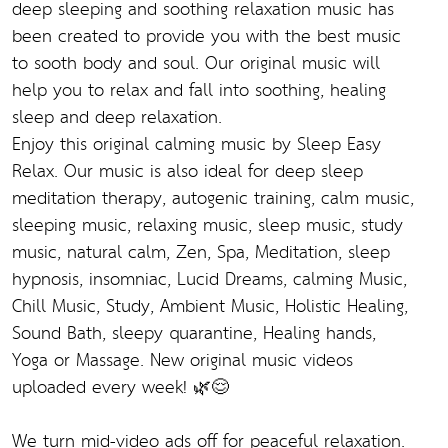
deep sleeping and soothing relaxation music has
been created to provide you with the best music
to sooth body and soul. Our original music will
help you to relax and fall into soothing, healing
sleep and deep relaxation.
Enjoy this original calming music by Sleep Easy
Relax. Our music is also ideal for deep sleep
meditation therapy, autogenic training, calm music,
sleeping music, relaxing music, sleep music, study
music, natural calm, Zen, Spa, Meditation, sleep
hypnosis, insomniac, Lucid Dreams, calming Music,
Chill Music, Study, Ambient Music, Holistic Healing,
Sound Bath, sleepy quarantine, Healing hands,
Yoga or Massage. New original music videos
uploaded every week! 🌿😌
We turn mid-video ads off for peaceful relaxation.