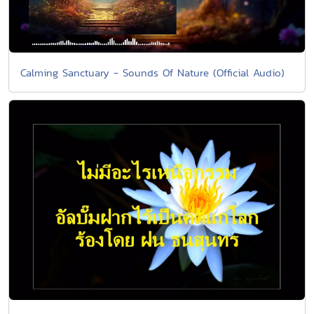
Calming Sanctuary - Sounds Of Nature (Official Audio)