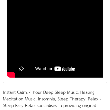
Instant Calm, 4 hour Deep Sleep Music, Healing
Meditation Music, Insomnia, Sleep Therapy, Relax -
Sleep Easy Relax specialises in providing original