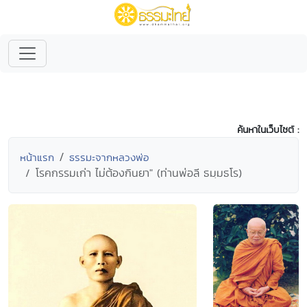
ค้นหาในเว็บไซต์ :
หน้าแรก
ธรรมะจากหลวงพ่อ
โรคกรรมเก่า ไม่ต้องกินยา" (ท่านพ่อลี ธมฺมธโร)