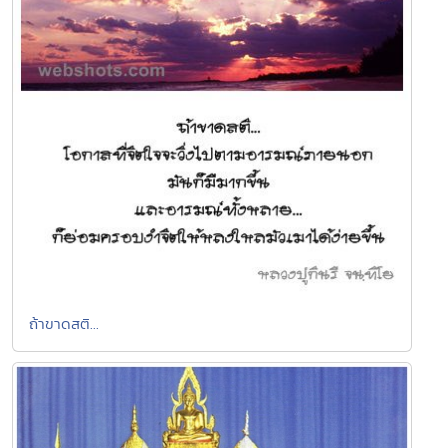
ถ้าขาดสติ...