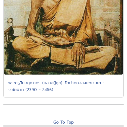
พระครูวิมลคุณากร (หลวงปู่ศุข) วัดปากคลองมะขามเฒ่า
จ.ชัยนาท (2390 - 2466)
Go To Top