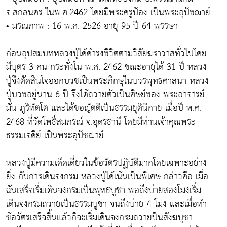
จ.สกลนคร ในพ.ศ.2462 โดยมีพระครูป้อง เป็นพระอุปัชฌาย์
• มรณภาพ : 16 พ.ค. 2526 อายุ 95 ปี 64 พรรษา
ก่อนอุปสมบทหลวงปู่ได้ดำรงชีวิตตามวิสัยฆราวาสทั่วไปโดย
มีบุตร 3 คน กระทั่งใน พ.ศ. 2462 ขณะอายุได้ 31 ปี หลวง
ปู่จึงตัดสินใจออกบวชเป็นพระภิกษุในบวรพุทธศาสนา หลวง
ปู่บวชอยู่นาน 6 ปี จึงได้ถวายตัวเป็นศิษย์ของ พระอาจารย์
มั่น ภูริทัตโต และได้ขอญัตติเป็นธรรมยุตินิกาย เมื่อปี พ.ศ.
2468 ที่วัดโพธิ์สมภรณ์ จ.อุดรธานี โดยมีท่านเจ้าคุณพระ
ธรรมเจดีย์ เป็นพระอุปัชฌาย์
หลวงปู่มีความเด็ดเดี่ยวในข้อวัตรปฏิบัติมากโดยเฉพาะอย่าง
ยิ่ง กับการเดินจงกรม หลวงปู่ได้เน้นเป็นพิเศษ กล่าวคือ เมื่อ
ฉันเสร็จเริ่มเดินจงกรมเป็นพุทธบูชา พอถึงบ่ายสองโมงเริ่ม
เดินจงกรมถวายเป็นธรรมบูชา จนถึงบ่าย 4 โมง และเมื่อทำ
ข้อวัตรเสร็จสิ้นแล้วก็จะเริ่มเดินจงกรมถวายป็นสังฆบูชา