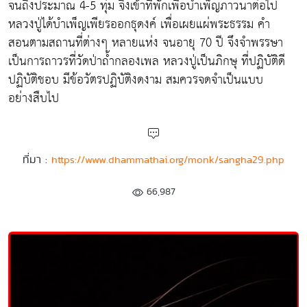
จนถึงประมาณ 4-5 ทุ่ม จึงเข้าที่พักเพื่อบำเพ็ญภาวนาต่อไป
หลวงปู่ได้บำเพ็ญเพียรออกธุดงค์ เพื่อเผยแผ่พระธรรม คำ
สอนตามสถานที่ต่างๆ หลายแห่ง จนอายุ 70 ปี จึงจำพรรษา
เป็นการถาวรที่วัดป่าถ้ำกลองเพล หลวงปู่เป็นภิกษุ ที่ปฏิบัติดี
ปฏิบัติชอบ มีข้อวัตรปฏิบัติงดงาม สมควรจดจำเป็นแบบ
อย่างสืบไป
ที่มา :
https://www.dhammathai.org/monk/sangha29.php
66,987