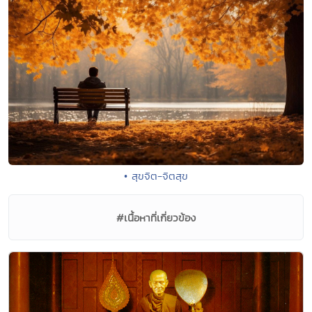
• สุขจิต-จิตสุข
#เนื้อหาที่เกี่ยวข้อง