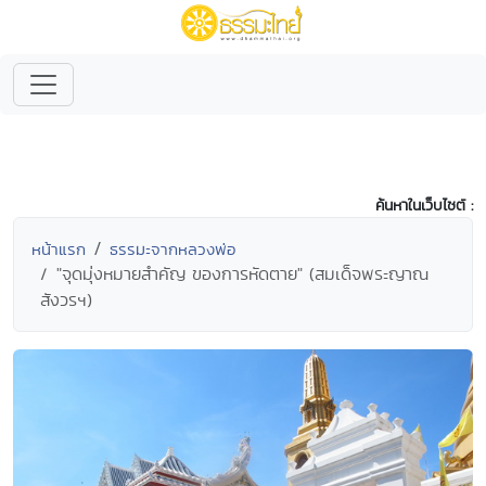
ค้นหาในเว็บไซต์ :
หน้าแรก
ธรรมะจากหลวงพ่อ
"จุดมุ่งหมายสำคัญ ของการหัดตาย" (สมเด็จพระญาณ
สังวรฯ)