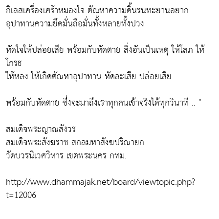
กิเลสเครื่องเศร้าหมองใจ ตัณหาความดิ้นรนทะยานอยาก
อุปาทานความยึดมั่นถือมั่นทั้งหลายทั้งปวง
หัดใจให้ปล่อยเสีย พร้อมกับหัดตาย สิ่งอันเป็นเหตุ ให้โลภ ให้
โกรธ
ให้หลง ให้เกิดตัณหาอุปาทาน หัดละเสีย ปล่อยเสีย
พร้อมกับหัดตาย ซึ่งจะมาถึงเราทุกคนเข้าจริงได้ทุกวินาที .. "
สมเด็จพระญาณสังวร
สมเด็จพระสังฆราช สกลมหาสังฆปริณายก
วัดบวรนิเวศวิหาร เขตพระนคร กทม.
http://www.dhammajak.net/board/viewtopic.php?
t=12006