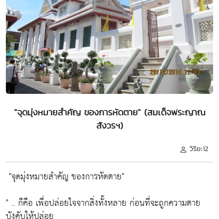
"จุดมุ่งหมายสำคัญ ของการหัดตาย" (สมเด็จพระญาณ
สังวรฯ)
วิริยะ12
"จุดมุ่งหมายสำคัญ ของการหัดตาย"
" .. ก็คือ เพื่อปล่อยใจจากสิ่งทั้งหลาย ก่อนที่จะถูกความตาย
บังคับให้ปล่อย