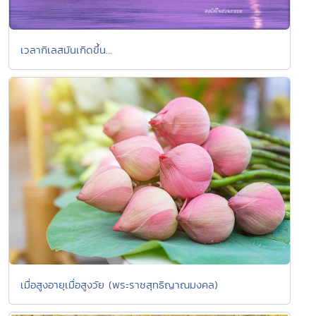
เวลากิเลสมันเกิดขึ้น...
เมื่อสูงอายุเมื่อสูงวัย (พระราชสุทธิญาณมงคล)