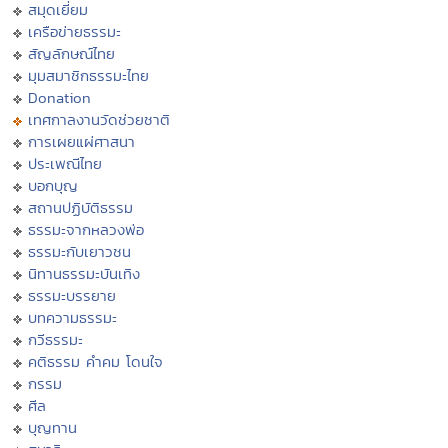
สมุดเยี่ยม
เครือข่ายธรรมะ
สัญลักษณ์ไทย
มุมสมาชิกธรรมะไทย
Donation
เทศกาลงานวัดช่วยชาติ
การเผยแผ่ศาสนา
ประเพณีไทย
บอกบุญ
สถานปฏิบัติธรรม
ธรรมะจากหลวงพ่อ
ธรรมะกับเยาวชน
นิทานธรรมะบันเทิง
ธรรมะบรรยาย
บทความธรรมะ
กวีธรรมะ
คติธรรม คำคม โดนใจ
กรรม
ศีล
บุญทาน