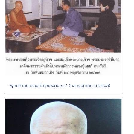
"พุทธศาสนาสอนที่ตัวของคนเรา" (หลวงปู่เทสก์ เทสรังสี)