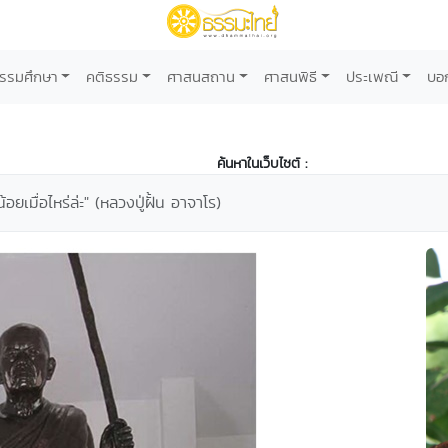
รรมศึกษา
คติธรรม
ศาสนสถาน
ศาสนพิธี
ประเพณี
บอ
ค้นหาในเว็บไซต์ :
้อยเมื่อไหร่ล่ะ" (หลวงปู่ฝั้น อาจาโร)