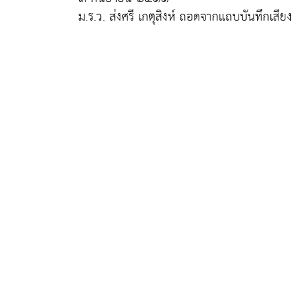
ม.ร.ว. ส่งศรี เกตุสิงห์ ถอดจากแถบบันทึกเสียง