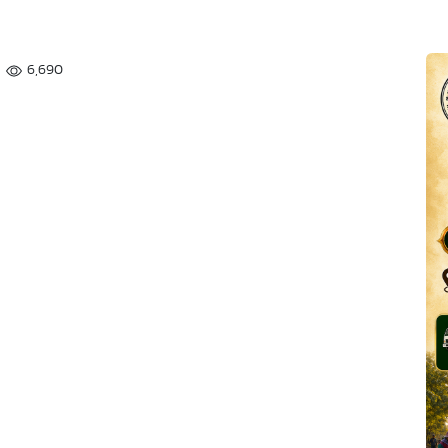
6,690