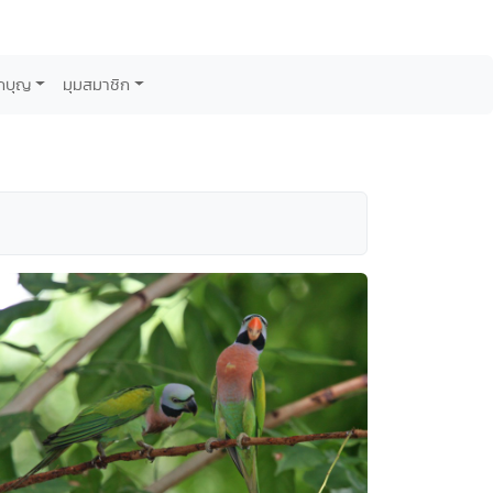
กบุญ
มุมสมาชิก