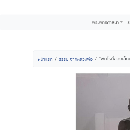
พระพุทธศาสนา
ธ
"พุทโธนี่ของเล็กน
หน้าแรก
ธรรมะจากหลวงพ่อ