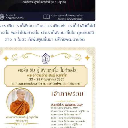
อเราฝึก เราก็พัฒนาตัวเรา เราฝึกอะไร เราก็ทำอันนั้นได้
่างนั้น พอทำได้อย่างนั้น ตัวเราก็พัฒนาขึ้นไป คุณสมบัติ
ต่าง ๆ ในตัว ก็เพิ่มพูนขึ้นมา นี่ก็คือพัฒนาชีวิต