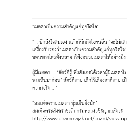
"เมตตาเป็นความสำคัญแก่ทุกจิตใจ"
" .. นึกถึงใจตนเอง แล้วก็นึกถึงใจคนอื่น "จะไม่แตกต
เครื่องรับรองว่าเมตตาเป็นความสำคัญแก่ทุกจิตใจ" ผู
ชอบของใครทั้งหลาย ก็พึงอบรมเมตตาให้อย่างยิ่ง
ผู้มีเมตตา ... "สัตว์ก็รู้ พึงสังเกตได้เวลาผู้มีเมตต
พบเห็นมาก่อน" สัตว์ก็ตาม เด็กไร้เดียงสาก็ตาม เป
ความจริง .. "
"รสแห่งความเมตตา ชุ่มเย็นยิ่งนัก"
สมเด็จพระสังฆราชเจ้า กรมหลวงวชิรญาณสังวร
http://www.dhammajak.net/board/viewtop