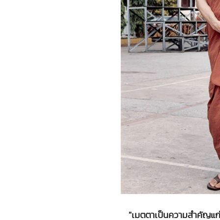
"เมตตาเป็นความสำคัญแก่ท