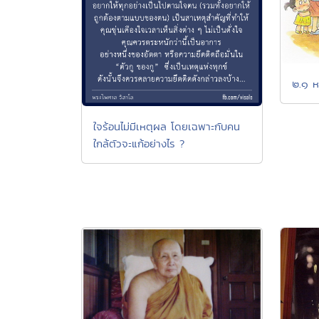
๒.๑ 
ใจร้อนไม่มีเหตุผล โดยเฉพาะกับคน
ใกล้ตัวจะแก้อย่างไร ?