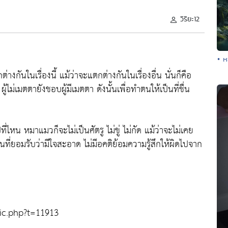
วิริยะ12
• ห
่างกันในเรื่องนี้ แม้ว่าจะแตกต่างกันในเรื่องอื่น นั่นก็คือ
้ไม่เมตตายังชอบผู้มีเมตตา ดังนั้นเพื่อทำตนให้เป็นที่ชื่น
าไปที่ไหน หมาแมวก็จะไม่เป็นศัตรู ไม่ขู่ ไม่กัด แม้ว่าจะไม่เคย
็นที่ยอมรับว่ามีใจสะอาด ไม่มีอคติย้อมความรู้สึกให้ผิดไปจาก
ic.php?t=11913