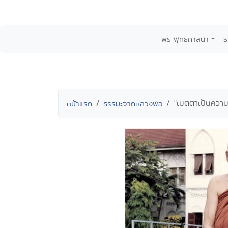
พระพุทธศาสนา
ธ
"เมตตาเป็นความ
หน้าแรก
ธรรมะจากหลวงพ่อ