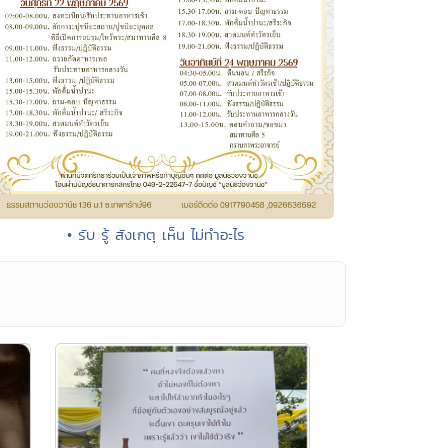
• รับ รู้ สังเกตุ เห็น ไม่ทำอะไร