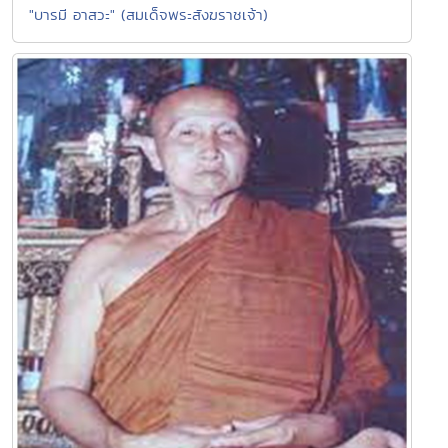
"บารมี อาสวะ" (สมเด็จพระสังฆราชเจ้า)