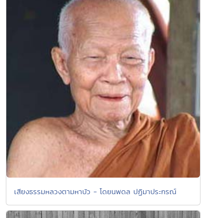
เสียงธรรมหลวงตามหาบัว - โดยนพดล ปฏิมาประกรณ์