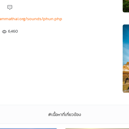
hammathai.org/sounds/phun.php
6,460
#เนื้อหาที่เกี่ยวข้อง