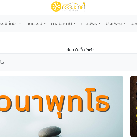
รรมศึกษา
คติธรรม
ศาสนสถาน
ศาสนพิธี
ประเพณี
บอ
ค้นหาในเว็บไซต์ :
โธ