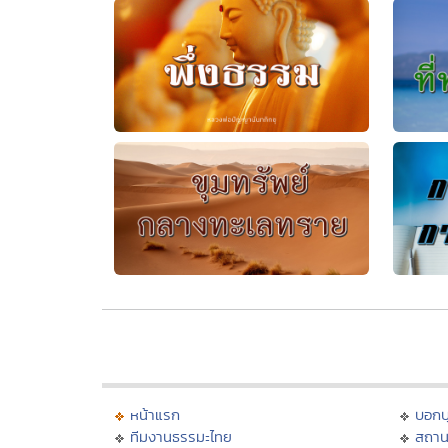
หน้าแรก
บอก
ทีมงานธรรมะไทย
สถาน