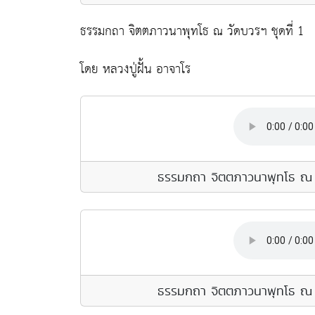
ธรรมกถา จิตตภาวนาพุทโธ ณ วัดบวรฯ ชุดที่ 1
โดย หลวงปู่ฝั้น อาจาโร
ธรรมกถา จิตตภาวนาพุทโธ ณ วั
ธรรมกถา จิตตภาวนาพุทโธ ณ วั