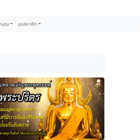
กบุญ
มุมสมาชิก