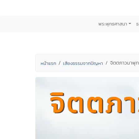
พระพุทธศาสนา
ธ
จิตตภาวนาพุท
หน้าแรก
เสียงธรรมจากปัญหา