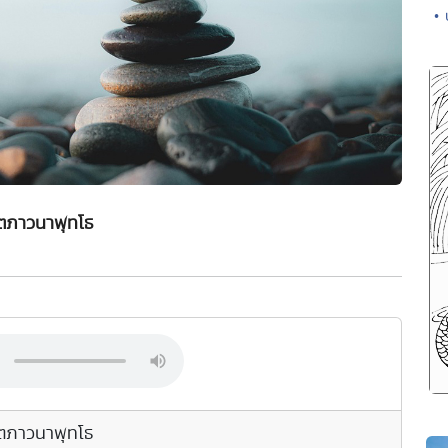
• 
ตภาวนาพุทโธ
ตภาวนาพุทโธ