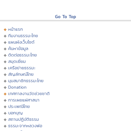
Go To Top
หน้าแรก
ทีมงานธรรมะไทย
แผนผังเว็บไซต์
ค้นหาข้อมูล
ติดต่อธรรมะไทย
สมุดเยี่ยม
เครือข่ายธรรมะ
สัญลักษณ์ไทย
มุมสมาชิกธรรมะไทย
Donation
เทศกาลงานวัดช่วยชาติ
การเผยแผ่ศาสนา
ประเพณีไทย
บอกบุญ
สถานปฏิบัติธรรม
ธรรมะจากหลวงพ่อ