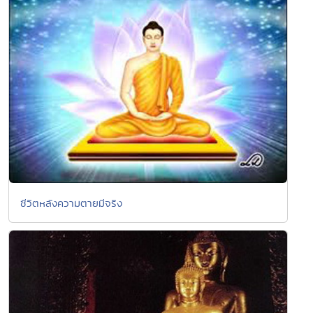
ชีวิตหลังความตายมีจริง