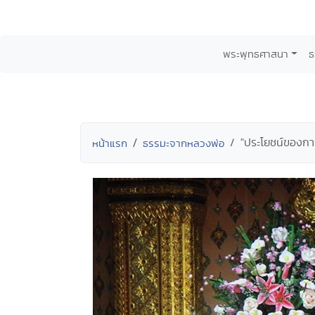
พระพุทธศาสนา
ธ
"ประโยชน์ของกา
หน้าแรก
ธรรมะจากหลวงพ่อ