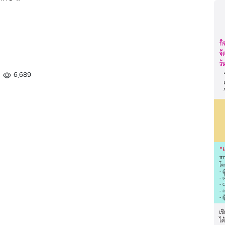
6,689