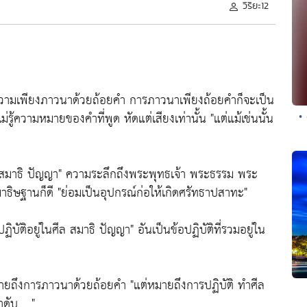
วิริยะ12
ยความเพียงภาวนาด้วยถ้อยคำ การภาวนาเพียงถ้อยคำก็จะเป็น
รู้ความหมายของคำที่พูด หัดแต่เสียงเท่านั้น
"แต่แม้เช่นนั้น
• 
 สมาธิ ปัญญา"
ความระลึกถึงพระพุทธเจ้า พระธรรม พระ
าธิษฐานก็ดี
"ย่อมเป็นอุปกรณ์ก่อให้เกิดศรัทธาปสาทะ"
อปฏิบัติอยู่ในศีล สมาธิ ปัญญา"
อันเป็นข้อปฏิบัติที่รวมอยู่ใน
มายถึงการภาวนาด้วยถ้อยคำ
"แต่หมายถึงการปฏิบัติ ทำศีล
ดับ .. "