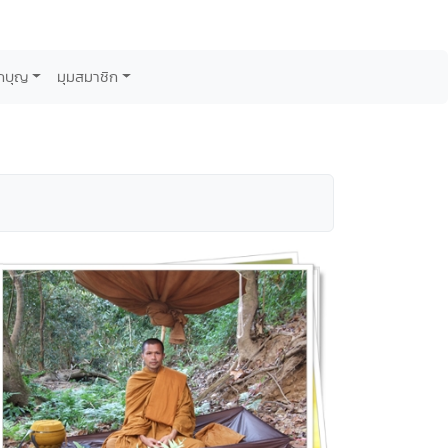
กบุญ
มุมสมาชิก