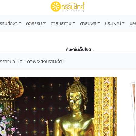
รรมศึกษา
คติธรรม
ศาสนสถาน
ศาสนพิธี
ประเพณี
บอ
ค้นหาในเว็บไซต์ :
รภาวนา" (สมเด็จพระสังฆราชเจ้า)