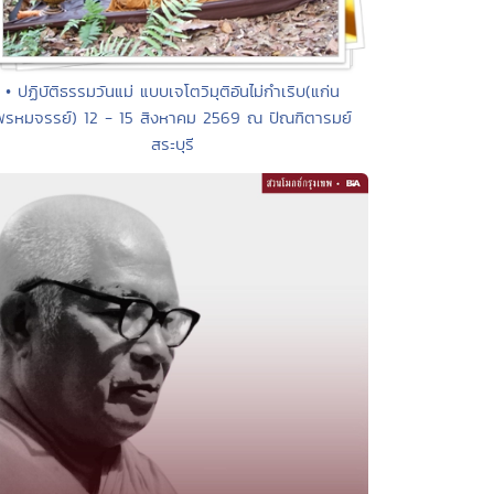
• ปฏิบัติธรรมวันแม่ แบบเจโตวิมุติอันไม่กำเริบ(แก่น
พรหมจรรย์) 12 - 15 สิงหาคม 2569 ณ ปัณฑิตารมย์
สระบุรี